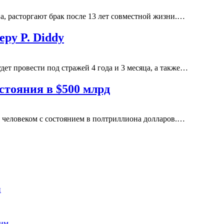
а, расторгают брак после 13 лет совместной жизни.…
еру P. Diddy
ет провести под стражей 4 года и 3 месяца, а также…
стояния в $500 млрд
 человеком с состоянием в полтриллиона долларов.…
и
воим…