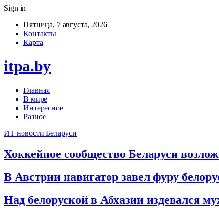
Sign in
Пятница, 7 августа, 2026
Контакты
Карта
itpa.by
Главная
В мире
Интересное
Разное
ИТ новости Беларуси
Хоккейное сообщество Беларуси возло
В Австрии навигатор завел фуру белору
Над белоруской в Абхазии издевался м