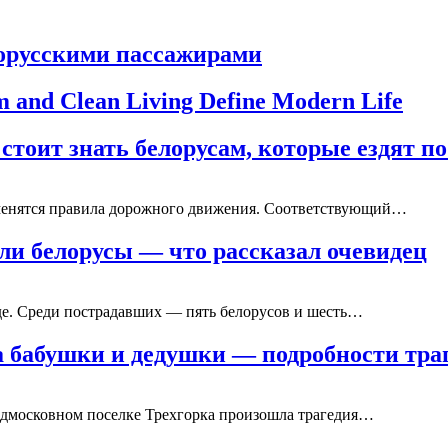
лорусскими пассажирами
 and Clean Living Define Modern Life
стоит знать белорусам, которые ездят п
менятся правила дорожного движения. Соответствующий…
ли белорусы — что рассказал очевидец
де. Среди пострадавших — пять белорусов и шесть…
а бабушки и дедушки — подробности тра
дмосковном поселке Трехгорка произошла трагедия…