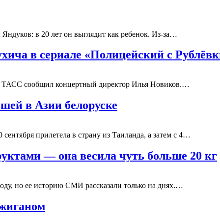
ндуков: в 20 лет он выглядит как ребенок. Из-за…
хича в сериале «Полицейский с Рублёвк
том ТАСС сообщил концертный директор Илья Новиков.…
шей в Азии белоруске
сентября прилетела в страну из Таиланда, а затем с 4…
уктами — она весила чуть больше 20 кг
ду, но ее историю СМИ рассказали только на днях.…
Джиганом