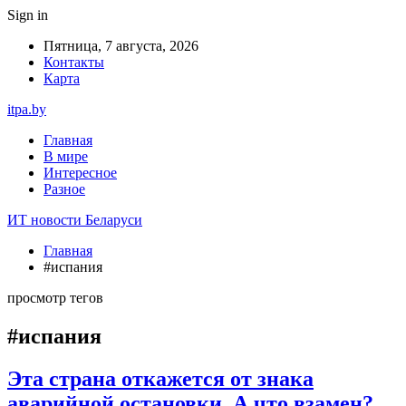
Sign in
Пятница, 7 августа, 2026
Контакты
Карта
itpa.by
Главная
В мире
Интересное
Разное
ИТ новости Беларуси
Главная
#испания
просмотр тегов
#испания
Эта страна откажется от знака
аварийной остановки. А что взамен?