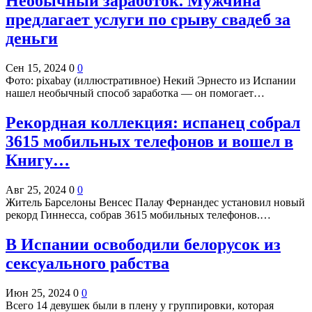
Необычный заработок. Мужчина
предлагает услуги по срыву свадеб за
деньги
Сен 15, 2024
0
0
Фото: pixabay (иллюстративное) Некий Эрнесто из Испании
нашел необычный способ заработка — он помогает…
Рекордная коллекция: испанец собрал
3615 мобильных телефонов и вошел в
Книгу…
Авг 25, 2024
0
0
Житель Барселоны Венсес Палау Фернандес установил новый
рекорд Гиннесса, собрав 3615 мобильных телефонов.…
В Испании освободили белорусок из
сексуального рабства
Июн 25, 2024
0
0
Всего 14 девушек были в плену у группировки, которая