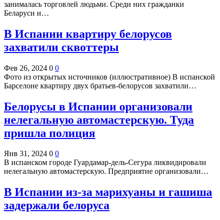
занималась торговлей людьми. Среди них гражданки
Беларуси и…
В Испании квартиру белорусов
захватили сквоттеры
Фев 26, 2024
0
0
Фото из открытых источников (иллюстративное) В испанской
Барселоне квартиру двух братьев-белорусов захватили…
Белорусы в Испании организовали
нелегальную автомастерскую. Туда
пришла полиция
Янв 31, 2024
0
0
В испанском городе Гуардамар-дель-Сегура ликвидировали
нелегальную автомастерскую. Предприятие организовали…
В Испании из-за марихуаны и гашиша
задержали белоруса