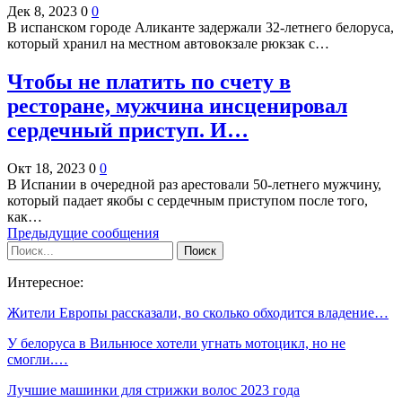
Дек 8, 2023
0
0
В испанском городе Аликанте задержали 32-летнего белоруса,
который хранил на местном автовокзале рюкзак с…
Чтобы не платить по счету в
ресторане, мужчина инсценировал
сердечный приступ. И…
Окт 18, 2023
0
0
В Испании в очередной раз арестовали 50-летнего мужчину,
который падает якобы с сердечным приступом после того,
как…
Предыдущие сообщения
Интересное:
Жители Европы рассказали, во сколько обходится владение…
У белоруса в Вильнюсе хотели угнать мотоцикл, но не
смогли.…
Лучшие машинки для стрижки волос 2023 года