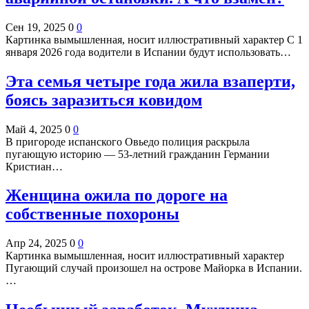
Сен 19, 2025
0
0
Картинка вымышленная, носит иллюстративный характер С 1
января 2026 года водители в Испании будут использовать…
Эта семья четыре года жила взаперти,
боясь заразиться ковидом
Май 4, 2025
0
0
В пригороде испанского Овьедо полиция раскрыла
пугающую историю — 53-летний гражданин Германии
Кристиан…
Женщина ожила по дороге на
собственные похороны
Апр 24, 2025
0
0
Картинка вымышленная, носит иллюстративный характер
Пугающий случай произошел на острове Майорка в Испании.
…