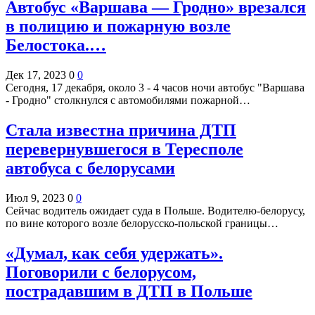
Автобус «Варшава — Гродно» врезался
в полицию и пожарную возле
Белостока.…
Дек 17, 2023
0
0
Сегодня, 17 декабря, около 3 - 4 часов ночи автобус "Варшава
- Гродно" столкнулся с автомобилями пожарной…
Стала известна причина ДТП
перевернувшегося в Тересполе
автобуса с белорусами
Июл 9, 2023
0
0
Сейчас водитель ожидает суда в Польше. Водителю-белорусу,
по вине которого возле белорусско-польской границы…
«Думал, как себя удержать».
Поговорили с белорусом,
пострадавшим в ДТП в Польше