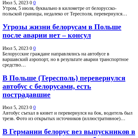
Июл 5, 2023
0
0
Утром, 5 июля, буквально в километре от белорусско-
польской границы, недалеко от Тересполя, перевернулся…
Угрозы жизни белорусам в Польше
после аварии нет – консул
Июл 5, 2023
0
0
Белорусские граждане направлялись на автобусе в
варшавский аэропорт, но в результате аварии транспортное
средство…
В Польше (Тересполь) перевернулся
автобус с белорусами, есть
пострадавшие
Июл 5, 2023
0
0
Автобус съехал в кювет и перевернулся на бок, водитель был
трезв. Фото из открытых источников (иллюстративное)…
В Германии белорус вез выпускников в