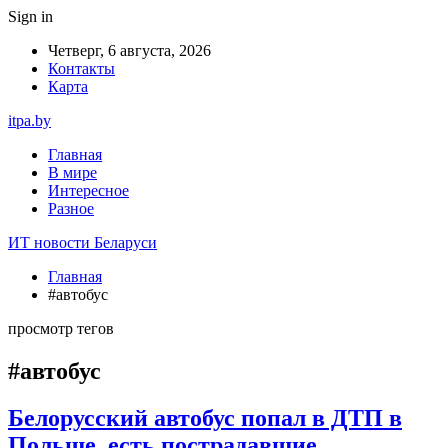
Sign in
Четверг, 6 августа, 2026
Контакты
Карта
itpa.by
Главная
В мире
Интересное
Разное
ИТ новости Беларуси
Главная
#автобус
просмотр тегов
#автобус
Белорусский автобус попал в ДТП в
Польше, есть пострадавшие