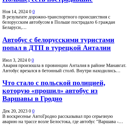
Ноя 14, 2024
0
0
В результате дорожно-транспортного происшествия с
белорусским автобусом в Польше пострадало 6 граждан
Беларуси,…
Автобус с белорусскими туристами
попал в ДТП в турецкой Анталии
Июл 3, 2024
0
0
Авария произошла в провинции Анталия в районе Манавгат.
Автобус врезался в бетонный столб. Внутри находились…
Что стало с польской полицией,
которую «прошил» автобус из
Варшавы в Гродно
Дек 20, 2023
0
0
В воскресенье АвтоГродно рассказывал про серьезную
аварию на трассе возле Белостока, где автобус "Варшава -…