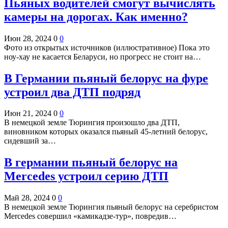
Пьяных водителей смогут вычислять
камеры на дорогах. Как именно?
Июн 28, 2024
0
0
Фото из открытых источников (иллюстративное) Пока это
ноу-хау не касается Беларуси, но прогресс не стоит на…
В Германии пьяный белорус на фуре
устроил два ДТП подряд
Июн 21, 2024
0
0
В немецкой земле Тюрингия произошло два ДТП,
виновником которых оказался пьяный 45-летний белорус,
сидевший за…
В германии пьяный белорус на
Mercedes устроил серию ДТП
Май 28, 2024
0
0
В немецкой земле Тюрингия пьяный белорус на серебристом
Mercedes совершил «камикадзе-тур», повредив…