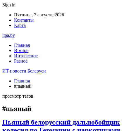
Sign in
Пятница, 7 августа, 2026
Контакты
Карта
itpa.by
Главная
В мире
Интересное
Разное
ИТ новости Беларуси
Главная
#пьяный
просмотр тегов
#пьяный
Пьяный белорусский дальнобойщик
колесил по Германии с наркотиками.