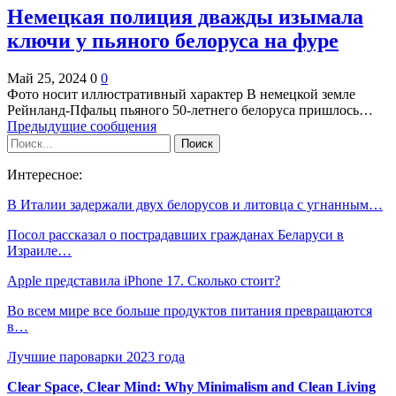
Немецкая полиция дважды изымала
ключи у пьяного белоруса на фуре
Май 25, 2024
0
0
Фото носит иллюстративный характер В немецкой земле
Рейнланд-Пфальц пьяного 50-летнего белоруса пришлось…
Предыдущие сообщения
Интересное:
В Италии задержали двух белорусов и литовца с угнанным…
Посол рассказал о пострадавших гражданах Беларуси в
Израиле…
Apple представила iPhone 17. Сколько стоит?
Во всем мире все больше продуктов питания превращаются
в…
Лучшие пароварки 2023 года
Clear Space, Clear Mind: Why Minimalism and Clean Living