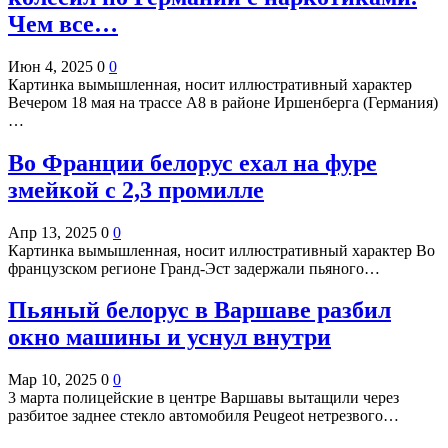
Чем все…
Июн 4, 2025
0
0
Картинка вымышленная, носит иллюстративный характер
Вечером 18 мая на трассе A8 в районе Иршенберга (Германия)
…
Во Франции белорус ехал на фуре
змейкой с 2,3 промилле
Апр 13, 2025
0
0
Картинка вымышленная, носит иллюстративный характер Во
французском регионе Гранд-Эст задержали пьяного…
Пьяный белорус в Варшаве разбил
окно машины и уснул внутри
Мар 10, 2025
0
0
3 марта полицейские в центре Варшавы вытащили через
разбитое заднее стекло автомобиля Peugeot нетрезвого…