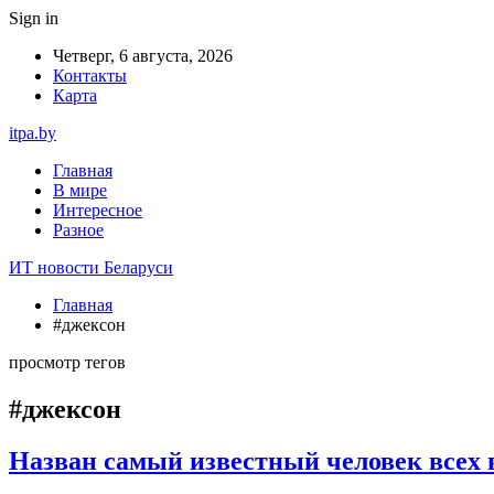
Sign in
Четверг, 6 августа, 2026
Контакты
Карта
itpa.by
Главная
В мире
Интересное
Разное
ИТ новости Беларуси
Главная
#джексон
просмотр тегов
#джексон
Назван самый известный человек всех в