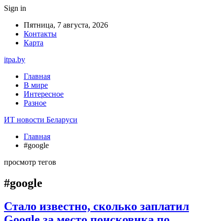
Sign in
Пятница, 7 августа, 2026
Контакты
Карта
itpa.by
Главная
В мире
Интересное
Разное
ИТ новости Беларуси
Главная
#google
просмотр тегов
#google
Стало известно, сколько заплатил
Google за место поисковика по