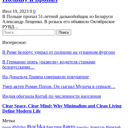
Июл 19, 2023
0
0
В Польше пропал 51-летний дальнобойщик из Беларуси
Александр Лещенко. В розыск его объявило Октябрьское
РУВД…
Интересное:
В Риме белорус удирал от полиции на угнанном фургоне
В Германии опять «развели» водителя старыми
белорусскими…
На Дональда Трампа совершили покушение
Умер актер Роман Попов. Он сыграл Мухича в сериале…
Индия обогнала Китай по численности населения
Clear Space, Clear Mind: Why Minimalism and Clean Living
Define Modern Life
Метки
#tochka
#авто
#blizko
#австрия
#алкоголь
#батискаф
#apple
#автобус