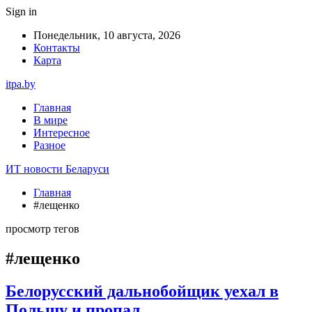
Sign in
Понедельник, 10 августа, 2026
Контакты
Карта
itpa.by
Главная
В мире
Интересное
Разное
ИТ новости Беларуси
Главная
#лещенко
просмотр тегов
#лещенко
Белорусский дальнобойщик уехал в
Польшу и пропал