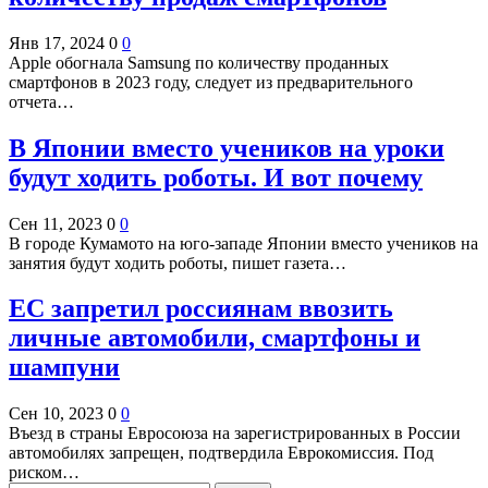
Янв 17, 2024
0
0
Apple обогнала Samsung по количеству проданных
смартфонов в 2023 году, следует из предварительного
отчета…
В Японии вместо учеников на уроки
будут ходить роботы. И вот почему
Сен 11, 2023
0
0
В городе Кумамото на юго-западе Японии вместо учеников на
занятия будут ходить роботы, пишет газета…
ЕС запретил россиянам ввозить
личные автомобили, смартфоны и
шампуни
Сен 10, 2023
0
0
Въезд в страны Евросоюза на зарегистрированных в России
автомобилях запрещен, подтвердила Еврокомиссия. Под
риском…