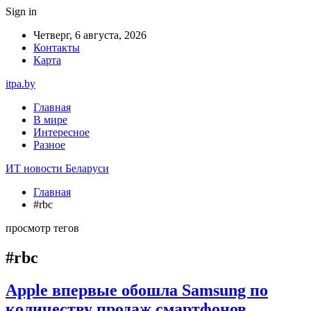
Sign in
Четверг, 6 августа, 2026
Контакты
Карта
itpa.by
Главная
В мире
Интересное
Разное
ИТ новости Беларуси
Главная
#rbc
просмотр тегов
#rbc
Apple впервые обошла Samsung по
количеству продаж смартфонов