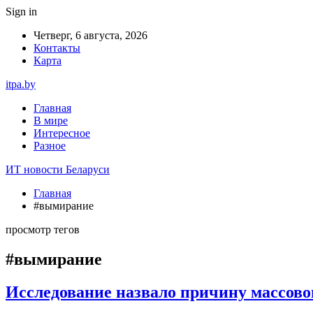
Sign in
Четверг, 6 августа, 2026
Контакты
Карта
itpa.by
Главная
В мире
Интересное
Разное
ИТ новости Беларуси
Главная
#вымирание
просмотр тегов
#вымирание
Исследование назвало причину массово