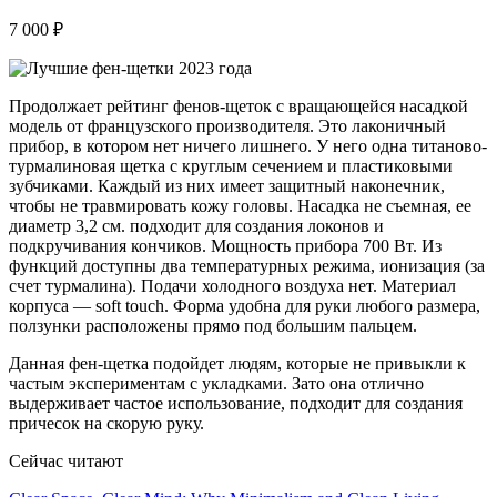
7 000 ₽
Продолжает рейтинг фенов-щеток с вращающейся насадкой
модель от французского производителя. Это лаконичный
прибор, в котором нет ничего лишнего. У него одна титаново-
турмалиновая щетка с круглым сечением и пластиковыми
зубчиками. Каждый из них имеет защитный наконечник,
чтобы не травмировать кожу головы. Насадка не съемная, ее
диаметр 3,2 см. подходит для создания локонов и
подкручивания кончиков. Мощность прибора 700 Вт. Из
функций доступны два температурных режима, ионизация (за
счет турмалина). Подачи холодного воздуха нет. Материал
корпуса — soft touch. Форма удобна для руки любого размера,
ползунки расположены прямо под большим пальцем.
Данная фен-щетка подойдет людям, которые не привыкли к
частым экспериментам с укладками. Зато она отлично
выдерживает частое использование, подходит для создания
причесок на скорую руку.
Сейчас читают