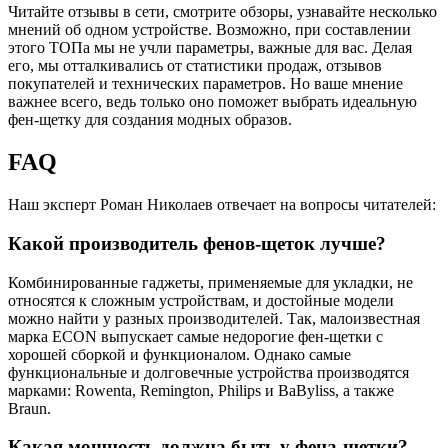
Читайте отзывы в сети, смотрите обзоры, узнавайте несколько
мнений об одном устройстве. Возможно, при составлении
этого ТОПа мы не учли параметры, важные для вас. Делая
его, мы отталкивались от статистики продаж, отзывов
покупателей и технических параметров. Но ваше мнение
важнее всего, ведь только оно поможет выбрать идеальную
фен-щетку для создания модных образов.
FAQ
Наш эксперт Роман Николаев отвечает на вопросы читателей:
Какой производитель фенов-щеток лучше?
Комбинированные гаджеты, применяемые для укладки, не
относятся к сложным устройствам, и достойные модели
можно найти у разных производителей. Так, малоизвестная
марка ECON выпускает самые недорогие фен-щетки с
хорошей сборкой и функционалом. Однако самые
функциональные и долговечные устройства производятся
марками: Rowenta, Remington, Philips и BaByliss, а также
Braun.
Какая мощность должна быть у фена-щетки?