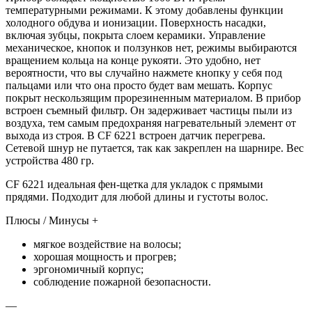
температурными режимами. К этому добавлены функции
холодного обдува и ионизации. Поверхность насадки,
включая зубцы, покрыта слоем керамики. Управление
механическое, кнопок и ползунков нет, режимы выбираются
вращением кольца на конце рукояти. Это удобно, нет
вероятности, что вы случайно нажмете кнопку у себя под
пальцами или что она просто будет вам мешать. Корпус
покрыт нескользящим прорезиненным материалом. В прибор
встроен съемный фильтр. Он задерживает частицы пыли из
воздуха, тем самым предохраняя нагревательный элемент от
выхода из строя. В CF 6221 встроен датчик перегрева.
Сетевой шнур не путается, так как закреплен на шарнире. Вес
устройства 480 гр.
CF 6221 идеальная фен-щетка для укладок с прямыми
прядями. Подходит для любой длины и густоты волос.
Плюсы / Минусы +
мягкое воздействие на волосы;
хорошая мощность и прогрев;
эргономичный корпус;
соблюдение пожарной безопасности.
—