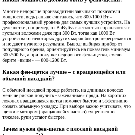
Многие недорогие производители завышают показатели
мощности, ведь раньше считалось, что 800-1000 Вт –
профессиональный уровень для самых лучших устройств. На
деле щетки, например, от BaByliss с легкостью справляются с
густыми волосами даже при 300 Вт, тогда как 1000 Вт
устройства от некоторых других марок быстро перегреваются
и не дают нужного результата. Вывод: выбирая прибор от
популярного бренда, ориентируйтесь на показатель минимум
300-500 Вт, а при покупке недорогого фена-щетки, смело
берите «выше» — 800-1200 Вт.
Какая фен-щетка лучше – с вращающейся или
обычной насадкой?
С обычной насадкой проще работать, на длинных волосах
меньше рисков получить «зажеванные» пряди. На коротких
локонах вращающаяся щетка поможет быстро и эффективно
создать объемную укладку. При выборе важно учитывать, что
щетки с мотором (вращающейся частью) существенно
тяжелее, руки устают быстрее.
Зачем нужен фен-щетка с плоской насадкой