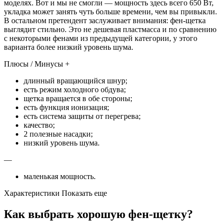
моделях. Вот и мы не смогли — мощность здесь всего 650 Вт,
укладка может занять чуть больше времени, чем вы привыкли.
В остальном претендент заслуживает внимания: фен-щетка
выглядит стильно. Это не дешевая пластмасса и по сравнению
с некоторыми фенами из предыдущей категории, у этого
варианта более низкий уровень шума.
Плюсы / Минусы +
длинный вращающийся шнур;
есть режим холодного обдува;
щетка вращается в обе стороны;
есть функция ионизация;
есть система защиты от перегрева;
качество;
2 полезные насадки;
низкий уровень шума.
—
маленькая мощность.
Характеристики Показать еще
Как выбрать хорошую фен-щетку?