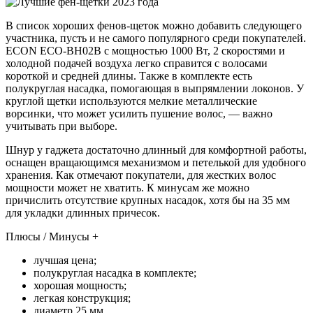
В список хороших фенов-щеток можно добавить следующего
участника, пусть и не самого популярного среди покупателей.
ECON ECO-BH02B с мощностью 1000 Вт, 2 скоростями и
холодной подачей воздуха легко справится с волосами
короткой и средней длины. Также в комплекте есть
полукруглая насадка, помогающая в выпрямлении локонов. У
круглой щетки используются мелкие металлические
ворсинки, что может усилить пушение волос, — важно
учитывать при выборе.
Шнур у гаджета достаточно длинный для комфортной работы,
оснащен вращающимся механизмом и петелькой для удобного
хранения. Как отмечают покупатели, для жестких волос
мощности может не хватить. К минусам же можно
причислить отсутствие крупных насадок, хотя бы на 35 мм
для укладки длинных причесок.
Плюсы / Минусы +
лучшая цена;
полукруглая насадка в комплекте;
хорошая мощность;
легкая конструкция;
диаметр 25 мм.