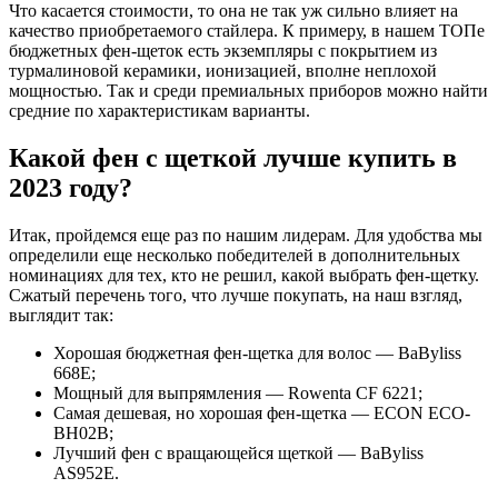
Что касается стоимости, то она не так уж сильно влияет на
качество приобретаемого стайлера. К примеру, в нашем ТОПе
бюджетных фен-щеток есть экземпляры с покрытием из
турмалиновой керамики, ионизацией, вполне неплохой
мощностью. Так и среди премиальных приборов можно найти
средние по характеристикам варианты.
Какой фен с щеткой лучше купить в
2023 году?
Итак, пройдемся еще раз по нашим лидерам. Для удобства мы
определили еще несколько победителей в дополнительных
номинациях для тех, кто не решил, какой выбрать фен-щетку.
Сжатый перечень того, что лучше покупать, на наш взгляд,
выглядит так:
Хорошая бюджетная фен-щетка для волос — BaByliss
668E;
Мощный для выпрямления — Rowenta CF 6221;
Самая дешевая, но хорошая фен-щетка — ECON ECO-
BH02B;
Лучший фен с вращающейся щеткой — BaByliss
AS952E.