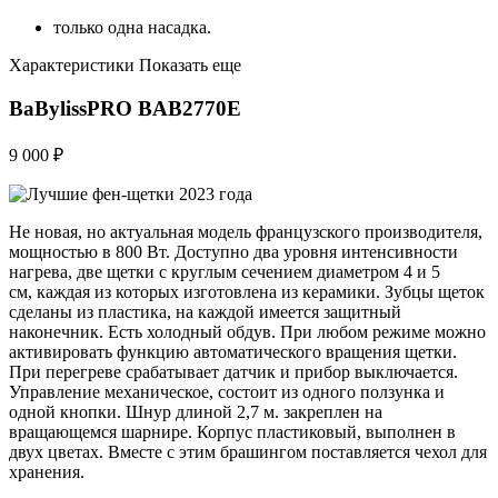
только одна насадка.
Характеристики Показать еще
BaBylissPRO BAB2770E
9 000 ₽
Не новая, но актуальная модель французского производителя,
мощностью в 800 Вт. Доступно два уровня интенсивности
нагрева, две щетки с круглым сечением диаметром 4 и 5
см, каждая из которых изготовлена из керамики. Зубцы щеток
сделаны из пластика, на каждой имеется защитный
наконечник. Есть холодный обдув. При любом режиме можно
активировать функцию автоматического вращения щетки.
При перегреве срабатывает датчик и прибор выключается.
Управление механическое, состоит из одного ползунка и
одной кнопки. Шнур длиной 2,7 м. закреплен на
вращающемся шарнире. Корпус пластиковый, выполнен в
двух цветах. Вместе с этим брашингом поставляется чехол для
хранения.