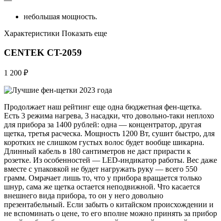
небольшая мощность.
Характеристики Показать еще
CENTEK CT-2059
1 200 ₽
Продолжает наш рейтинг еще одна бюджетная фен-щетка.
Есть 3 режима нагрева, 3 насадки, что довольно-таки неплохо
для прибора за 1400 рублей: одна — концентратор, другая
щетка, третья расческа. Мощность 1200 Вт, сушит быстро, для
коротких не слишком густых волос будет вообще шикарна.
Длинный кабель в 180 сантиметров не даст прирасти к
розетке. Из особенностей — LED-индикатор работы. Вес даже
вместе с упаковкой не будет нагружать руку — всего 550
грамм. Омрачает лишь то, что у прибора вращается только
шнур, сама же щетка остается неподвижной. Что касается
внешнего вида прибора, то он у него довольно
презентабельный. Если забыть о китайском происхождении и
не вспоминать о цене, то его вполне можно принять за прибор