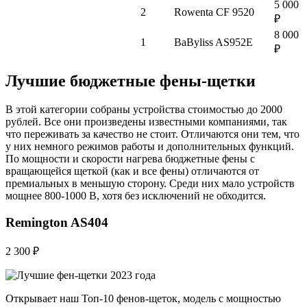
5 000
2
Rowenta CF 9520
₽
8 000
1
BaByliss AS952E
₽
Лучшие бюджетные фены-щетки
В этой категории собраны устройства стоимостью до 2000
рублей. Все они произведены известными компаниями, так
что переживать за качество не стоит. Отличаются они тем, что
у них немного режимов работы и дополнительных функций.
По мощности и скорости нагрева бюджетные фены с
вращающейся щеткой (как и все фены) отличаются от
премиальных в меньшую сторону. Среди них мало устройств
мощнее 800-1000 В, хотя без исключений не обходится.
Remington AS404
2 300 ₽
Открывает наш Топ-10 фенов-щеток, модель с мощностью