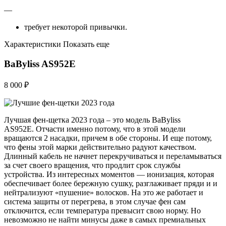
—
требует некоторой привычки.
Характеристики Показать еще
BaByliss AS952E
8 000 ₽
Лучшая фен-щетка 2023 года – это модель BaByliss
AS952E. Отчасти именно потому, что в этой модели
вращаются 2 насадки, причем в обе стороны. И еще потому,
что фены этой марки действительно радуют качеством.
Длинный кабель не начнет перекручиваться и переламываться
за счет своего вращения, что продлит срок службы
устройства. Из интересных моментов — ионизация, которая
обеспечивает более бережную сушку, разглаживает пряди и и
нейтрализуют «пушение» волосков. На это же работает и
система защиты от перегрева, в этом случае фен сам
отключится, если температура превысит свою норму. Но
невозможно не найти минусы даже в самых премиальных