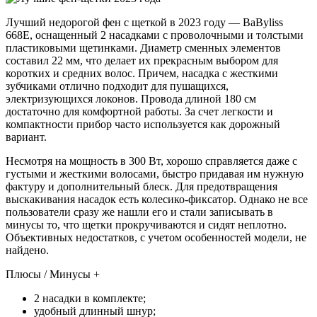
Лучший недорогой фен с щеткой в 2023 году — BaByliss
668E, оснащенный 2 насадками с проволочными и толстыми
пластиковыми щетинками. Диаметр сменных элементов
составил 22 мм, что делает их прекрасным выбором для
коротких и средних волос. Причем, насадка с жесткими
зубчиками отлично подходит для пушащихся,
электризующихся локонов. Провода длиной 180 см
достаточно для комфортной работы. За счет легкости и
компактности прибор часто используется как дорожный
вариант.
Несмотря на мощность в 300 Вт, хорошо справляется даже с
густыми и жесткими волосами, быстро придавая им нужную
фактуру и дополнительный блеск. Для предотвращения
выскакивания насадок есть колесико-фиксатор. Однако не все
пользователи сразу же нашли его и стали записывать в
минусы то, что щетки прокручиваются и сидят неплотно.
Объективных недостатков, с учетом особенностей модели, не
найдено.
Плюсы / Минусы +
2 насадки в комплекте;
удобный длинный шнур;