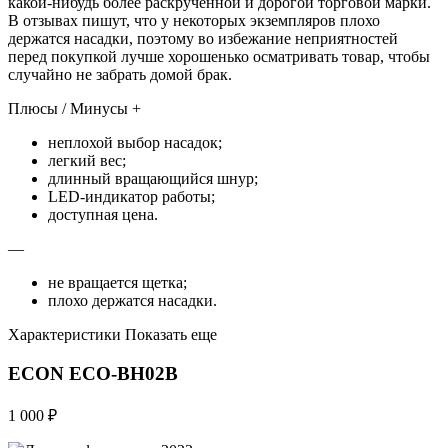
какой-нибудь более раскрученной и дорогой торговой марки.
В отзывах пишут, что у некоторых экземпляров плохо
держатся насадки, поэтому во избежание неприятностей
перед покупкой лучше хорошенько осматривать товар, чтобы
случайно не забрать домой брак.
Плюсы / Минусы +
неплохой выбор насадок;
легкий вес;
длинный вращающийся шнур;
LED-индикатор работы;
доступная цена.
—
не вращается щетка;
плохо держатся насадки.
Характеристики Показать еще
ECON ECO-BH02B
1 000 ₽