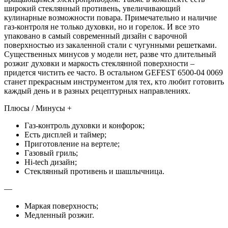
широкий стеклянный противень, увеличивающий
кулинарные возможности повара. Примечательно и наличие
газ-контроля не только духовки, но и горелок. И все это
упаковано в самый современный дизайн с варочной
поверхностью из закаленной стали с чугунными решетками.
Существенных минусов у модели нет, разве что длительный
розжиг духовки и маркость стеклянной поверхности –
придется чистить ее часто. В остальном GEFEST 6500-04 0069
станет прекрасным инструментом для тех, кто любит готовить
каждый день и в разных рецептурных направлениях.
Плюсы / Минусы +
Газ-контроль духовки и конфорок;
Есть дисплей и таймер;
Приготовление на вертеле;
Газовый гриль;
Hi-tech дизайн;
Стеклянный противень и шашлычница.
—
Маркая поверхность;
Медленный розжиг.