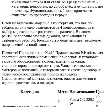
закаленного стекла или стали. Мы разделили их на 2
категории: недорогие, до 20 000 руб., и лучшие по цене
и качеству. Функциональность 2 категории часто
существенно превосходит первую.
В топ не включены модели с 3 конфорками, так как по
габаритам они мало отличаются от 4-конфорочных, да и
выбор моделей катастрофически ограничен. В нашем
рейтинге собраны газовые духовки, отличающиеся
стабильной работой. Большинство моделей имеет несколько
направлений газовой защиты.
Помните! Постановление №410 Правительства РФ обязывает
собственников жилых помещений привлекать к установке
газового оборудования, включая плиты и духовки,
специализированные организации. Чаще всего вызывают
мастеров из компаний, с которыми уже заключен договор на
техническое обслуживание подобных средств.
Самостоятельный монтаж незаконен, опасен для жизни и
ведет к существенным штрафам.
Категория
Место
Наименование
Цена
10
Flama CG 3202
500
2
W
₽
Лучшие газовые 2-конфорочные