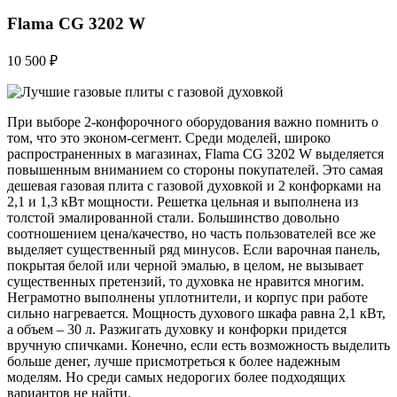
Flama CG 3202 W
10 500 ₽
При выборе 2-конфорочного оборудования важно помнить о
том, что это эконом-сегмент. Среди моделей, широко
распространенных в магазинах, Flama CG 3202 W выделяется
повышенным вниманием со стороны покупателей. Это самая
дешевая газовая плита с газовой духовкой и 2 конфорками на
2,1 и 1,3 кВт мощности. Решетка цельная и выполнена из
толстой эмалированной стали. Большинство довольно
соотношением цена/качество, но часть пользователей все же
выделяет существенный ряд минусов. Если варочная панель,
покрытая белой или черной эмалью, в целом, не вызывает
существенных претензий, то духовка не нравится многим.
Неграмотно выполнены уплотнители, и корпус при работе
сильно нагревается. Мощность духового шкафа равна 2,1 кВт,
а объем – 30 л. Разжигать духовку и конфорки придется
вручную спичками. Конечно, если есть возможность выделить
больше денег, лучше присмотреться к более надежным
моделям. Но среди самых недорогих более подходящих
вариантов не найти.