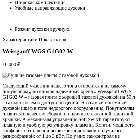
Широкая комплектация;
Удобные направляющие духовки.
—
Розжиг духовки вручную.
Характеристики Показать еще
Weissgauff WGS G1G02 W
16 000 ₽
Следующий участник нашего топа относится к не самому
популярному, но вполне надежному бренду. Weissgauff WGS
G1G02 W – газовая плита с хорошей газовой духовкой на 50 л
с газ-контролем и доступной ценой. Это самый объемный
духовой шкаф в топе недорогого оборудования. Покупателям
нравится и качество сборки, и наличие стеклянной защитной
крышки. А механизмы управления Soft Switch гарантируют
плавную и удобную регулировку пламени. Кстати, мощность
конфорок со стальной решеткой-подставкой получилась
разнообразной: от 1 до 3 кВт. Но у них газ-контроля не