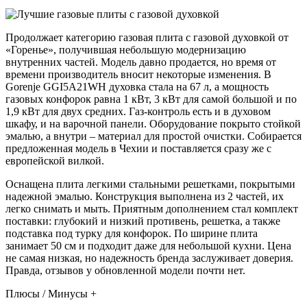
Продолжает категорию газовая плита с газовой духовкой от
«Горенье», получившая небольшую модернизацию
внутренних частей. Модель давно продается, но время от
времени производитель вносит некоторые изменения. В
Gorenje GGI5A21WH духовка стала на 67 л, а мощность
газовых конфорок равна 1 кВт, 3 кВт для самой большой и по
1,9 кВт для двух средних. Газ-контроль есть и в духовом
шкафу, и на варочной панели. Оборудование покрыто стойкой
эмалью, а внутри – материал для простой очистки. Собирается
предложенная модель в Чехии и поставляется сразу же с
европейской вилкой.
Оснащена плита легкими стальными решетками, покрытыми
надежной эмалью. Конструкция выполнена из 2 частей, их
легко снимать и мыть. Приятным дополнением стал комплект
поставки: глубокий и низкий противень, решетка, а также
подставка под турку для конфорок. По ширине плита
занимает 50 см и подходит даже для небольшой кухни. Цена
не самая низкая, но надежность бренда заслуживает доверия.
Правда, отзывов у обновленной модели почти нет.
Плюсы / Минусы +