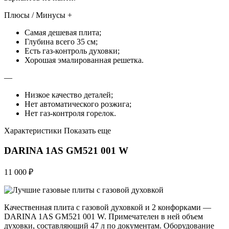
Плюсы / Минусы +
Самая дешевая плита;
Глубина всего 35 см;
Есть газ-контроль духовки;
Хорошая эмалированная решетка.
—
Низкое качество деталей;
Нет автоматического розжига;
Нет газ-контроля горелок.
Характеристики Показать еще
DARINA 1AS GM521 001 W
11 000 ₽
Качественная плита с газовой духовкой и 2 конфорками —
DARINA 1AS GM521 001 W. Примечателен в ней объем
духовки, составляющий 47 л по документам. Оборудование