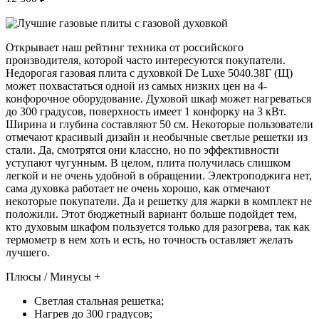
Открывает наш рейтинг техника от российского
производителя, которой часто интересуются покупатели.
Недорогая газовая плита с духовкой De Luxe 5040.38Г (Щ)
может похвастаться одной из самых низких цен на 4-
конфорочное оборудование. Духовой шкаф может нагреваться
до 300 градусов, поверхность имеет 1 конфорку на 3 кВт.
Ширина и глубина составляют 50 см. Некоторые пользователи
отмечают красивый дизайн и необычные светлые решетки из
стали. Да, смотрятся они классно, но по эффективности
уступают чугунным. В целом, плита получилась слишком
легкой и не очень удобной в обращении. Электроподжига нет,
сама духовка работает не очень хорошо, как отмечают
некоторые покупатели. Да и решетку для жарки в комплект не
положили. Этот бюджетный вариант больше подойдет тем,
кто духовым шкафом пользуется только для разогрева, так как
термометр в нем хоть и есть, но точность оставляет желать
лучшего.
Плюсы / Минусы +
Светлая стальная решетка;
Нагрев до 300 градусов;