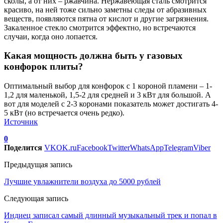
сколы, а от них – ржавчина. Нержавеющая сталь смотрится
красиво, на ней тоже сильно заметны следы от абразивных
веществ, появляются пятна от кислот и другие загрязнения.
Закаленное стекло смотрится эффектно, но встречаются
случаи, когда оно лопается.
Какая мощность должна быть у газовых
конфорок плиты?
Оптимальный выбор для конфорок с 1 короной пламени – 1-
1,2 для маленькой, 1,5-2 для средней и 3 кВт для большой. А
вот для моделей с 2-3 коронами показатель может достигать 4-
5 кВт (но встречается очень редко).
Источник
0
Поделится
VK
OK.ru
Facebook
Twitter
WhatsApp
Telegram
Viber
Предыдущая запись
Лучшие увлажнители воздуха до 5000 рублей
Следующая запись
Индиец записал самый длинный музыкальный трек и попал в