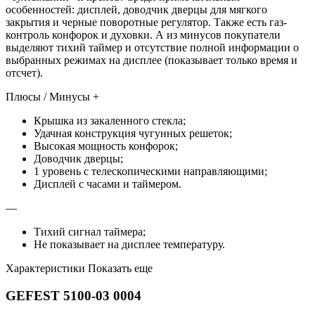
особенностей: дисплей, доводчик дверцы для мягкого
закрытия и черные поворотные регулятор. Также есть газ-
контроль конфорок и духовки. А из минусов покупатели
выделяют тихий таймер и отсутствие полной информации о
выбранных режимах на дисплее (показывает только время и
отсчет).
Плюсы / Минусы +
Крышка из закаленного стекла;
Удачная конструкция чугунных решеток;
Высокая мощность конфорок;
Доводчик дверцы;
1 уровень с телескопическими направляющими;
Дисплей с часами и таймером.
—
Тихий сигнал таймера;
Не показывает на дисплее температуру.
Характеристики Показать еще
GEFEST 5100-03 0004