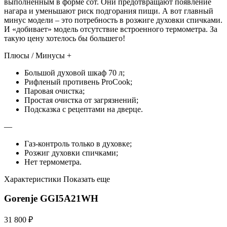
выполненным в форме сот. Они предотвращают появление
нагара и уменьшают риск подгорания пищи. А вот главный
минус модели – это потребность в розжиге духовки спичками.
И «добивает» модель отсутствие встроенного термометра. За
такую цену хотелось бы большего!
Плюсы / Минусы +
Большой духовой шкаф 70 л;
Рифленый противень ProCook;
Паровая очистка;
Простая очистка от загрязнений;
Подсказка с рецептами на дверце.
—
Газ-контроль только в духовке;
Розжиг духовки спичками;
Нет термометра.
Характеристики Показать еще
Gorenje GGI5A21WH
31 800 ₽