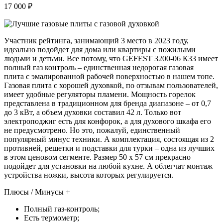
17 000 ₽
Участник рейтинга, занимающий 3 место в 2023 году,
идеально подойдет для дома или квартиры с пожилыми
людьми и детьми. Все потому, что GEFEST 3200-06 К33 имеет
полный газ контроль – единственная недорогая газовая
плита с эмалированной рабочей поверхностью в нашем топе.
Газовая плита с хорошей духовкой, по отзывам пользователей,
имеет удобные регуляторы пламени. Мощность горелок
представлена в традиционном для бренда диапазоне – от 0,7
до 3 кВт, а объем духовки составил 42 л. Только вот
электроподжиг есть для конфорок, а для духового шкафа его
не предусмотрено. Но это, пожалуй, единственный
популярный минус техники. А комплектация, состоящая из 2
противней, решетки и подставки для турки – одна из лучших
в этом ценовом сегменте. Размер 50 х 57 см прекрасно
подойдет для установки на любой кухне. А облегчат монтаж
устройства ножки, высота которых регулируется.
Плюсы / Минусы +
Полный газ-контроль;
Есть термометр;