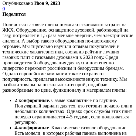
Опубликовано
Июн 9, 2023
0
Поделится
Полностью газовые плиты помогают экономить затраты на
ЖКХ. Оборудование, оснащенное духовкой, работающей на
газу, потребляет в 1,5 раза меньше энергии, чем электрические
аналоги. А выбор такого оборудования по-настоящему
огромен. Мы тщательно изучили отзывы покупателей и
технические характеристики, составив рейтинг лучших
газовых плит с газовыми духовками в 2023 году. Среди
производителей оборудования для кухни постепенно
лидерство переходит российским и белорусским брендам.
Однако европейские компании также сохраняют
популярность, предлагая высококачественную технику. Мы
разбили товары на несколько категорий, подобрав
разнообразные по цене, функционалу и материалам плиты:
2-конфорочные
. Самые компактные по глубине.
Популярный вариант для тех, кто готовит нечасто или в
небольших количествах. Однако срок службы этих плит
нередко ограничивается 4-5 годами, если пользоваться
регулярно.
4-конфорочные
. Классическое газовое оборудование.
Есть модели, в которых рабочая панель выполнена из