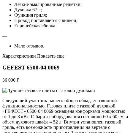
Легкие эмалированные решетки;
Духовка 67 л;
Функция гриля;
Провод поставляется с вилкой;
Европейская сборка.
—
Мало отзывов.
Характеристики Показать еще
GEFEST 6500-04 0069
36 000 ₽
Следующий участник нашего обзора обладает завидной
функциональностью. Газовая плита с газовой духовкой
«ГЕФЕСТ» 6500-04 0069 оснащена конфорками мощностью
от 1 до 3 кВт. Габариты оборудования составили 60 х 60 см, а
объем духового шкафа – 52 л. Внутри установлен газовый
гриль, есть возможность приготовления на вертеле с
вращающимся электроприводом. Также в комплекте есть