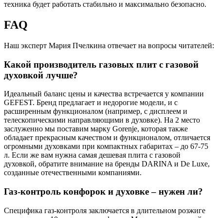
техника будет работать стабильно и максимально безопасно.
FAQ
Наш эксперт Мария Пчелкина отвечает на вопросы читателей:
Какой производитель газовых плит с газовой
духовкой лучше?
Идеальный баланс цены и качества встречается у компании
GEFEST. Бренд предлагает и недорогие модели, и с
расширенным функционалом (например, с дисплеем и
телескопическими направляющими в духовке). На 2 место
заслуженно мы поставим марку Gorenje, которая также
обладает прекрасным качеством и функционалом, отличается
огромными духовками при компактных габаритах – до 67-75
л. Если же вам нужна самая дешевая плита с газовой
духовкой, обратите внимание на бренды DARINA и De Luxe,
созданные отечественными компаниями.
Газ-контроль конфорок и духовке – нужен ли?
Специфика газ-контроля заключается в длительном розжиге