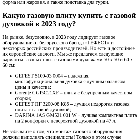
форма или жаровня, а также подставка для турки.
Какую газовую плиту купить с газовой
духовкой в 2023 году?
На рынке, безусловно, в 2023 году лидирует газовое
оборудование от белорусского бренда «ГЕФЕСТ» и
некоторых российских производителей. Но есть и достойные
их европейские аналоги. Мы же предлагаем следующие
варианты газовых плит с газовыми духовками 50 х 50 и 60 х
60 см:
GEFEST 5100-03 0004 – надежная,
многофункциональная духовка с лучшим балансом
цены и качества;
Gorenje GGI5C21XF – плита с безупречным качеством
сборки;
GEFEST ПГ 3200-08 К85 – лучшая недорогая газовая
плита с газовой духовкой;
DARINA 1AS GM521 001 W – лучшая компактная плита
на 2 конфорки с невероятной духовкой на 47 л.
Не забывайте о том, что монтаж газового оборудования
должны выполнять специалисты! Только в этом случае