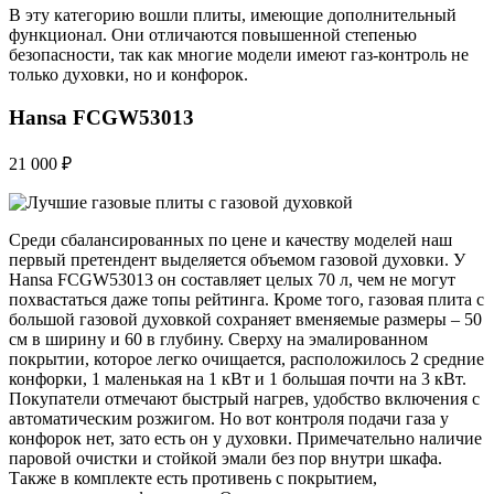
В эту категорию вошли плиты, имеющие дополнительный
функционал. Они отличаются повышенной степенью
безопасности, так как многие модели имеют газ-контроль не
только духовки, но и конфорок.
Hansa FCGW53013
21 000 ₽
Среди сбалансированных по цене и качеству моделей наш
первый претендент выделяется объемом газовой духовки. У
Hansa FCGW53013 он составляет целых 70 л, чем не могут
похвастаться даже топы рейтинга. Кроме того, газовая плита с
большой газовой духовкой сохраняет вменяемые размеры – 50
см в ширину и 60 в глубину. Сверху на эмалированном
покрытии, которое легко очищается, расположилось 2 средние
конфорки, 1 маленькая на 1 кВт и 1 большая почти на 3 кВт.
Покупатели отмечают быстрый нагрев, удобство включения с
автоматическим розжигом. Но вот контроля подачи газа у
конфорок нет, зато есть он у духовки. Примечательно наличие
паровой очистки и стойкой эмали без пор внутри шкафа.
Также в комплекте есть противень с покрытием,