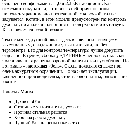
оснащено конфорками на 1,9 и 2,3 кВт мощности. Как
отмечают покупатели, готовить в ней приятно: пища
получается равномерно пропеченной, с корочкой, газ не
задувается. Кстати, в этой модели предусмотрен газ-контроль
духовки, но аналогичная опция на поверхности отсутствует.
Как и автоматический розжиг.
Тем не менее, духовой шкаф здесь вышел по-настоящему
качественным, с надежными уплотнителями, но без
термометра. Его для контроля температуры лучше докупить
отдельно. В целом, сборка у «ДАРИНЫ» неплохая, стальная
эмалированная решетка варочной панели стоит устойчиво. Но
вот эмаль – настоящая «боль». Сколы появляются даже при
очень аккуратном обращении. Но на 5 лет эксплуатации,
заявленной производителем, этой газовой плиты, однозначно,
хватит.
Плюсы / Минусы +
Духовка 47 л
Отличные уплотнители духовки;
Прочная стальная решетка;
Хорошая работа духовки;
Лучший баланс цены и качества.