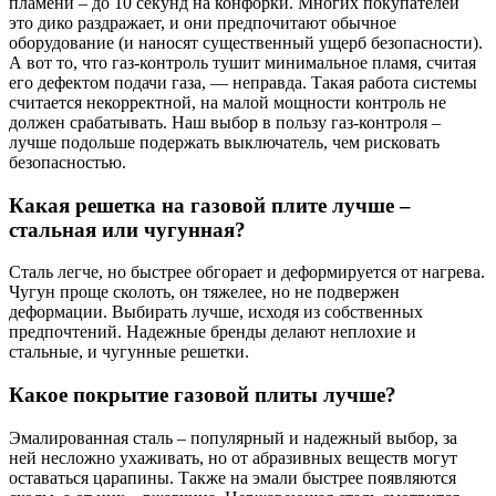
пламени – до 10 секунд на конфорки. Многих покупателей
это дико раздражает, и они предпочитают обычное
оборудование (и наносят существенный ущерб безопасности).
А вот то, что газ-контроль тушит минимальное пламя, считая
его дефектом подачи газа, — неправда. Такая работа системы
считается некорректной, на малой мощности контроль не
должен срабатывать. Наш выбор в пользу газ-контроля –
лучше подольше подержать выключатель, чем рисковать
безопасностью.
Какая решетка на газовой плите лучше –
стальная или чугунная?
Сталь легче, но быстрее обгорает и деформируется от нагрева.
Чугун проще сколоть, он тяжелее, но не подвержен
деформации. Выбирать лучше, исходя из собственных
предпочтений. Надежные бренды делают неплохие и
стальные, и чугунные решетки.
Какое покрытие газовой плиты лучше?
Эмалированная сталь – популярный и надежный выбор, за
ней несложно ухаживать, но от абразивных веществ могут
оставаться царапины. Также на эмали быстрее появляются