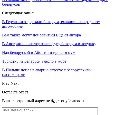
белорусов
Следующая запись
В Германии задержали белоруса, ехавшего на краденом
автомобиле
Вам также могут понравиться
Еще от автора
В Австрии навигатор завел фуру белоруса в ловушку
Над белоруской в Абхазии издевался муж
Туристку из Беларуси унесло в море
В Польше попал в аварию автобус с белорусскими
пассажирами
Prev
Next
Оставьте ответ
Ваш электронный адрес не будет опубликован.