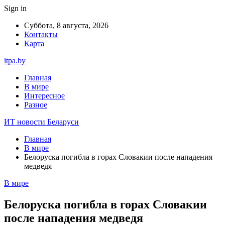
Sign in
Суббота, 8 августа, 2026
Контакты
Карта
itpa.by
Главная
В мире
Интересное
Разное
ИТ новости Беларуси
Главная
В мире
Белоруска погибла в горах Словакии после нападения
медведя
В мире
Белоруска погибла в горах Словакии
после нападения медведя