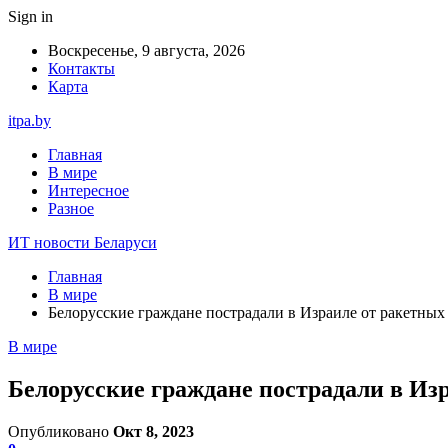
Sign in
Воскресенье, 9 августа, 2026
Контакты
Карта
itpa.by
Главная
В мире
Интересное
Разное
ИТ новости Беларуси
Главная
В мире
Белорусские граждане пострадали в Израиле от ракетных
В мире
Белорусские граждане пострадали в Изр
Опубликовано
Окт 8, 2023