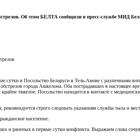
обстрелов. Об этом БЕЛТА сообщили в пресс-службе МИД Бел
ие сутки в Посольство Беларуси в Тель-Авиве с различными воп
 обстрелов города Ашкелона. Оба пострадавших в настоящее вр
к крайне тяжелое. Посольство находится в контакте с медицинс
, рекомендуется строго следовать указаниям службы тыла и мес
гражданское население.
х и раненых в первые сутки конфликта. Выражаем слова сочув