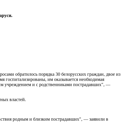
аруси.
росами обратилось порядка 30 белорусских граждан, двое из
емя госпитализированы, им оказывается необходимая
ким учреждением и с родственниками пострадавших", —
тных властей.
ствия родным и близким пострадавших", — заявили в