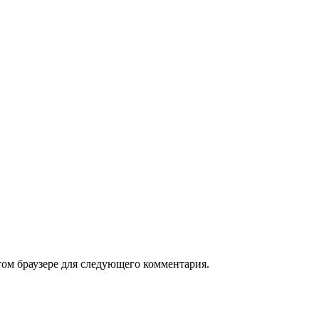
том браузере для следующего комментария.