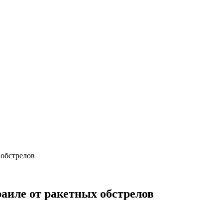
 обстрелов
аиле от ракетных обстрелов