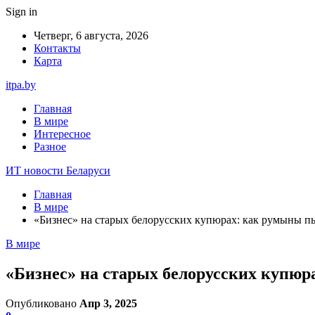
Sign in
Четверг, 6 августа, 2026
Контакты
Карта
itpa.by
Главная
В мире
Интересное
Разное
ИТ новости Беларуси
Главная
В мире
«Бизнес» на старых белорусских купюрах: как румыны пы
В мире
«Бизнес» на старых белорусских купюр
Опубликовано
Апр 3, 2025