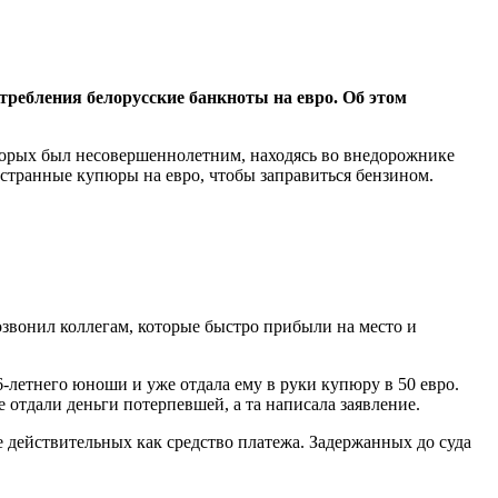
ебления белорусские банкноты на евро. Об этом
оторых был несовершеннолетним, находясь во внедорожнике
транные купюры на евро, чтобы заправиться бензином.
звонил коллегам, которые быстро прибыли на место и
6-летнего юноши и уже отдала ему в руки купюру в 50 евро.
 отдали деньги потерпевшей, а та написала заявление.
 действительных как средство платежа. Задержанных до суда