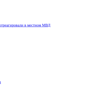
 отреагировали в местном МВД
и