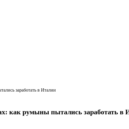
тались заработать в Италии
ах: как румыны пытались заработать в 