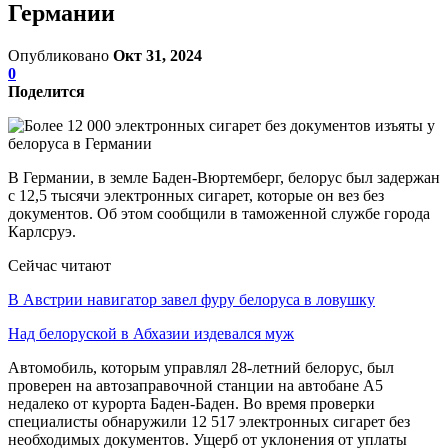
Германии
Опубликовано
Окт 31, 2024
0
Поделится
В Германии, в земле Баден-Вюртемберг, белорус был задержан
с 12,5 тысячи электронных сигарет, которые он вез без
документов. Об этом сообщили в таможенной службе города
Карлсруэ.
Сейчас читают
В Австрии навигатор завел фуру белоруса в ловушку
Над белоруской в Абхазии издевался муж
Автомобиль, которым управлял 28-летний белорус, был
проверен на автозаправочной станции на автобане А5
недалеко от курорта Баден-Баден. Во время проверки
специалисты обнаружили 12 517 электронных сигарет без
необходимых документов. Ущерб от уклонения от уплаты