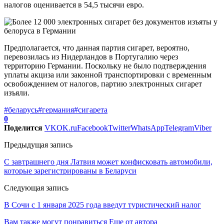
налогов оценивается в 54,5 тысячи евро.
Предполагается, что данная партия сигарет, вероятно,
перевозилась из Нидерландов в Португалию через
территорию Германии. Поскольку не было подтверждения
уплаты акциза или законной транспортировки с временным
освобождением от налогов, партию электронных сигарет
изъяли.
#беларусь
#германия
#сигарета
0
Поделится
VK
OK.ru
Facebook
Twitter
WhatsApp
Telegram
Viber
Предыдущая запись
С завтрашнего дня Латвия может конфисковать автомобили,
которые зарегистрированы в Беларуси
Следующая запись
В Сочи с 1 января 2025 года введут туристический налог
Вам также могут понравиться
Еще от автора