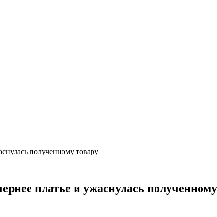
жаснулась полученному товару
чернее платье и ужаснулась полученному