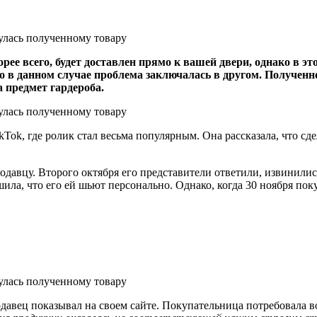
рее всего, будет доставлен прямо к вашей двери, однако в эт
 но в данном случае проблема заключалась в другом. Получе
 предмет гардероба.
, где ролик стал весьма популярным. Она рассказала, что сдела
одавцу. Второго октября его представители ответили, извинились
ла, что его ей шьют персонально. Однако, когда 30 ноября покуп
давец показывал на своем сайте. Покупательница потребовала в