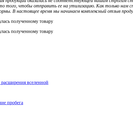
ия продукции оказалась не соответствующей нашим строгим ст
то того, чтобы отправить ее на утилизацию. Как только нам с
ормы. В настоящее время мы начинаем комплексный отзыв прод
и расширения вселенной
ние пробега