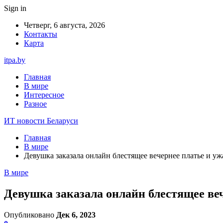
Sign in
Четверг, 6 августа, 2026
Контакты
Карта
itpa.by
Главная
В мире
Интересное
Разное
ИТ новости Беларуси
Главная
В мире
Девушка заказала онлайн блестящее вечернее платье и у
В мире
Девушка заказала онлайн блестящее ве
Опубликовано
Дек 6, 2023