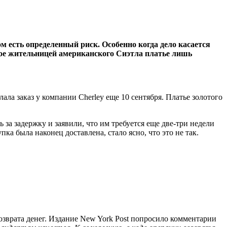
ом есть определенный риск. Особенно когда дело касается
нное жительницей американского Сиэтла платье лишь
ла заказ у компании Cherley еще 10 сентября. Платье золотого
 за задержку и заявили, что им требуется еще две-три недели
ка была наконец доставлена, стало ясно, что это не так.
озврата денег. Издание New York Post попросило комментарии