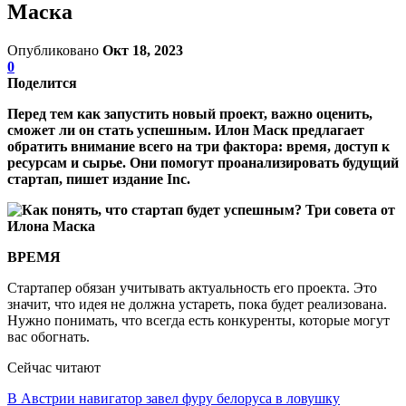
Маска
Опубликовано
Окт 18, 2023
0
Поделится
Перед тем как запустить новый проект, важно оценить,
сможет ли он стать успешным. Илон Маск предлагает
обратить внимание всего на три фактора: время, доступ к
ресурсам и сырье. Они помогут проанализировать будущий
стартап, пишет издание Inc.
ВРЕМЯ
Стартапер обязан учитывать актуальность его проекта. Это
значит, что идея не должна устареть, пока будет реализована.
Нужно понимать, что всегда есть конкуренты, которые могут
вас обогнать.
Сейчас читают
В Австрии навигатор завел фуру белоруса в ловушку