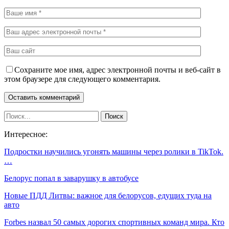
Сохраните мое имя, адрес электронной почты и веб-сайт в
этом браузере для следующего комментария.
Интересное:
Подростки научились угонять машины через ролики в TikTok.
…
Белорус попал в заварушку в автобусе
Новые ПДД Литвы: важное для белорусов, едущих туда на
авто
Forbes назвал 50 самых дорогих спортивных команд мира. Кто