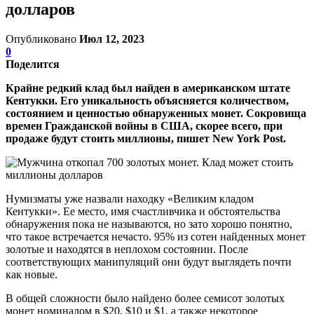
долларов
Опубликовано
Июл 12, 2023
0
Поделится
Крайне редкий клад был найден в американском штате
Кентукки. Его уникальность объясняется количеством,
состоянием и ценностью обнаруженных монет. Сокровища
времен Гражданской войны в США, скорее всего, при
продаже будут стоить миллионы, пишет New York Post.
Нумизматы уже назвали находку «Великим кладом
Кентукки». Ее место, имя счастливчика и обстоятельства
обнаружения пока не называются, но зато хорошо понятно,
что такое встречается нечасто. 95% из сотен найденных монет
золотые и находятся в неплохом состоянии. После
соответствующих манипуляций они будут выглядеть почти
как новые.
В общей сложности было найдено более семисот золотых
монет номиналом в $20, $10 и $1, а также некоторое