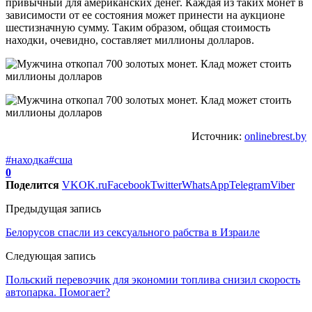
привычный для американских денег. Каждая из таких монет в
зависимости от ее состояния может принести на аукционе
шестизначную сумму. Таким образом, общая стоимость
находки, очевидно, составляет миллионы долларов.
Источник:
onlinebrest.by
#находка
#сша
0
Поделится
VK
OK.ru
Facebook
Twitter
WhatsApp
Telegram
Viber
Предыдущая запись
Белорусов спасли из сексуального рабства в Израиле
Следующая запись
Польский перевозчик для экономии топлива снизил скорость
автопарка. Помогает?