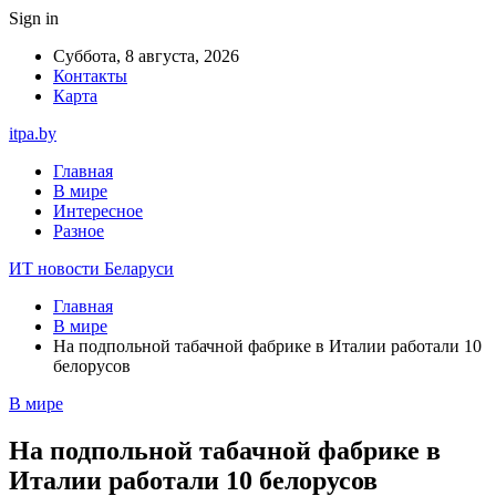
Sign in
Суббота, 8 августа, 2026
Контакты
Карта
itpa.by
Главная
В мире
Интересное
Разное
ИТ новости Беларуси
Главная
В мире
На подпольной табачной фабрике в Италии работали 10
белорусов
В мире
На подпольной табачной фабрике в
Италии работали 10 белорусов