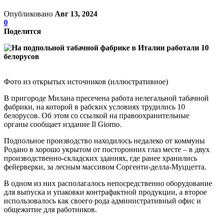
Опубликовано
Авг 13, 2024
0
Поделится
Фото из открытых источников (иллюстративное)
В пригороде Милана пресечена работа нелегальной табачной
фабрики, на которой в рабских условиях трудились 10
белорусов. Об этом со ссылкой на правоохранительные
органы сообщает издание Il Giorno.
Подпольное производство находилось недалеко от коммуны
Родано в хорошо укрытом от посторонних глаз месте – в двух
производственно-складских зданиях, где ранее хранились
фейерверки, за лесным массивом Соргенти-делла-Муццетта.
В одном из них располагалось непосредственно оборудование
для выпуска и упаковки контрафактной продукции, а второе
использовалось как своего рода административный офис и
общежитие для работников.