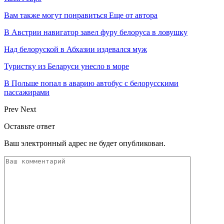
Вам также могут понравиться
Еще от автора
В Австрии навигатор завел фуру белоруса в ловушку
Над белоруской в Абхазии издевался муж
Туристку из Беларуси унесло в море
В Польше попал в аварию автобус с белорусскими
пассажирами
Prev
Next
Оставьте ответ
Ваш электронный адрес не будет опубликован.