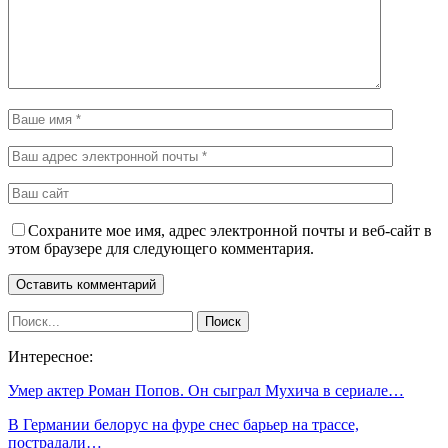
Сохраните мое имя, адрес электронной почты и веб-сайт в
этом браузере для следующего комментария.
Интересное:
Умер актер Роман Попов. Он сыграл Мухича в сериале…
В Германии белорус на фуре снес барьер на трассе,
пострадали…