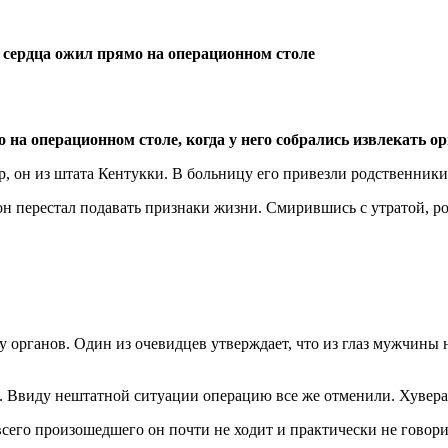
на операционном столе, когда у него собрались извлекать 
, он из штата Кентукки. В больницу его привезли родственники
н перестал подавать признаки жизни. Смирившись с утратой, ро
 органов. Один из очевидцев утверждает, что из глаз мужчины 
й. Ввиду нештатной ситуации операцию все же отменили. Хувера
сего произошедшего он почти не ходит и практически не говори