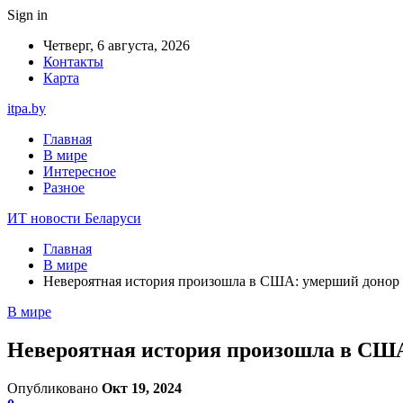
Sign in
Четверг, 6 августа, 2026
Контакты
Карта
itpa.by
Главная
В мире
Интересное
Разное
ИТ новости Беларуси
Главная
В мире
Невероятная история произошла в США: умерший донор 
В мире
Невероятная история произошла в США
Опубликовано
Окт 19, 2024