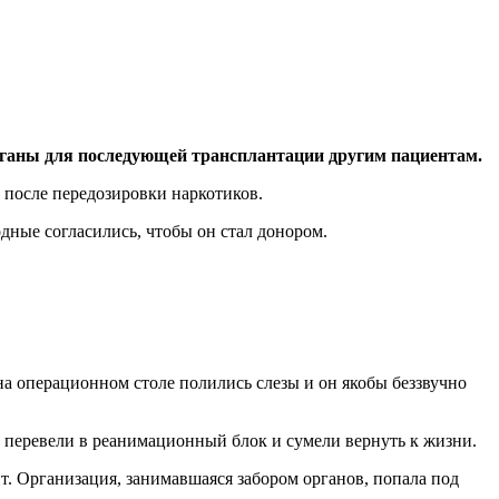
органы для последующей трансплантации другим пациентам.
 после передозировки наркотиков.
дные согласились, чтобы он стал донором.
на операционном столе полились слезы и он якобы беззвучно
 перевели в реанимационный блок и сумели вернуть к жизни.
т. Организация, занимавшаяся забором органов, попала под