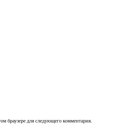
том браузере для следующего комментария.