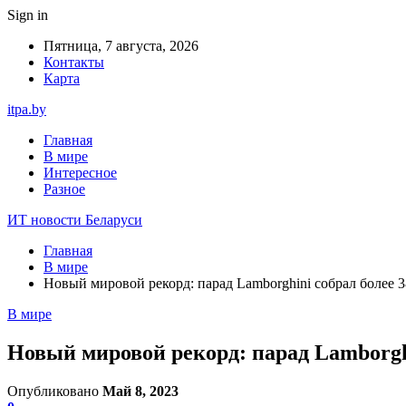
Sign in
Пятница, 7 августа, 2026
Контакты
Карта
itpa.by
Главная
В мире
Интересное
Разное
ИТ новости Беларуси
Главная
В мире
Новый мировой рекорд: парад Lamborghini собрал более 
В мире
Новый мировой рекорд: парад Lamborghi
Опубликовано
Май 8, 2023