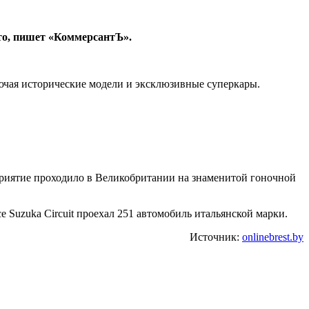
вто, пишет «КоммерсантЪ».
лючая исторические модели и эксклюзивные суперкары.
риятие проходило в Великобритании на знаменитой гоночной
е Suzuka Circuit проехал 251 автомобиль итальянской марки.
Источник:
onlinebrest.by