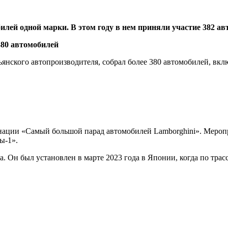
илей одной марки. В этом году в нем приняли участие 382 а
ьянского автопроизводителя, собрал более 380 автомобилей, вк
нации «Самый большой парад автомобилей Lamborghini». Мероп
лы-1».
 Он был установлен в марте 2023 года в Японии, когда по трасс