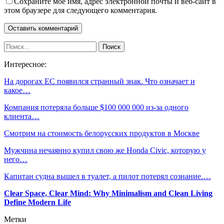
Сохраните мое имя, адрес электронной почты и веб-сайт в
этом браузере для следующего комментария.
Интересное:
На дорогах ЕС появился странный знак. Что означает и
какое…
Компания потеряла больше $100 000 000 из-за одного
клиента…
Смотрим на стоимость белорусских продуктов в Москве
Мужчина нечаянно купил свою же Honda Civic, которую у
него…
Капитан судна вышел в туалет, а пилот потерял сознание.…
Clear Space, Clear Mind: Why Minimalism and Clean Living
Define Modern Life
Метки