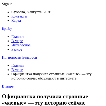
Sign in
Суббота, 8 августа, 2026
Контакты
Карта
itpa.by
Главная
В мире
Интересное
Разное
ИТ новости Беларуси
Главная
В мире
Официантка получила странные «чаевые» — эту
историю сейчас обсуждают в интернете
В мире
Официантка получила странные
«чаевые» — эту историю сейчас