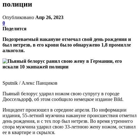
полиции
Опубликовано
Апр 26, 2023
0
Поделится
Подозреваемый накануне отмечал свой день рождения и
был нетрезв, в его крови было обнаружено 1,8 промилле
алкоголя.
Sputnik / Алекс Панциков
Пьяный белорус ударил ножом свою супругу в городе
Дюссельдорф, об этом сообщило немецкое издание Bild.
Инцидент произошел в середине апреля. По информации
издания, 55-летний мужчина накануне происшествия отметил
день рождения, и с тех пор был нетрезв. Во время утреннего
спора мужчина ударил свою 33-летнюю жену ножом, оставил
ее в квартире и скрылся.