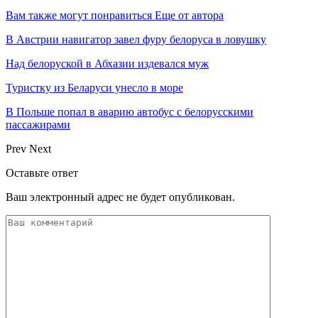
Вам также могут понравиться
Еще от автора
В Австрии навигатор завел фуру белоруса в ловушку
Над белоруской в Абхазии издевался муж
Туристку из Беларуси унесло в море
В Польше попал в аварию автобус с белорусскими
пассажирами
Prev
Next
Оставьте ответ
Ваш электронный адрес не будет опубликован.