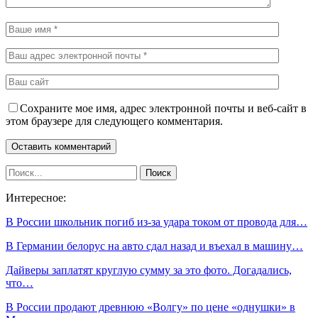
Сохраните мое имя, адрес электронной почты и веб-сайт в
этом браузере для следующего комментария.
Интересное:
В России школьник погиб из-за удара током от провода для…
В Германии белорус на авто сдал назад и въехал в машину…
Дайверы заплатят круглую сумму за это фото. Догадались,
что…
В России продают древнюю «Волгу» по цене «однушки» в