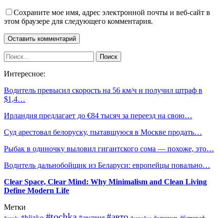
Сохраните мое имя, адрес электронной почты и веб-сайт в
этом браузере для следующего комментария.
Интересное:
Водитель превысил скорость на 56 км/ч и получил штраф в
$1,4…
Ирландия предлагает до €84 тысяч за переезд на свою…
Суд арестовал белоруску, пытавшуюся в Москве продать…
Рыбак в одиночку выловил гигантского сома — похоже, это…
Водитель дальнобойщик из Беларуси: европейцы повально…
Clear Space, Clear Mind: Why Minimalism and Clean Living
Define Modern Life
Метки
#tochka
#авто
#blizko
#австрия
#алкоголь