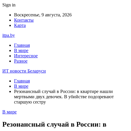
Sign in
Воскресенье, 9 августа, 2026
Контакты
Карта
itpa.by
Главная
В мире
Интересное
Разное
ИТ новости Беларуси
Главная
В мире
Резонансный случай в России: в квартире нашли
мертвыми двух девочек. В убийстве подозревают
старшую сестру
В мире
Резонансный случай в России: в