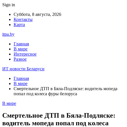
Sign in
Суббота, 8 августа, 2026
Контакты
Карта
itpa.by
Главная
В мире
Интересное
Разное
ИТ новости Беларуси
Главная
В мире
Смертельное ДТП в Бяла-Подляске: водитель мопеда
попал под колеса фуры белоруса
В мире
Смертельное ДТП в Бяла-Подляске:
водитель мопеда попал под колеса