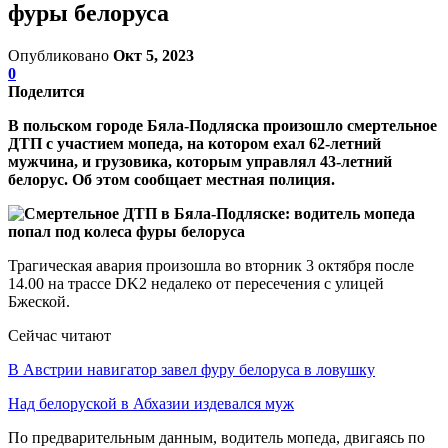
фуры белоруса
Опубликовано
Окт 5, 2023
0
Поделится
В польском городе Бяла-Подляска произошло смертельное
ДТП с участием мопеда, на котором ехал 62-летний
мужчина, и грузовика, которым управлял 43-летний
белорус. Об этом сообщает местная полиция.
Трагическая авария произошла во вторник 3 октября после
14.00 на трассе DK2 недалеко от пересечения с улицей
Бжеской.
Сейчас читают
В Австрии навигатор завел фуру белоруса в ловушку
Над белоруской в Абхазии издевался муж
По предварительным данным, водитель мопеда, двигаясь по