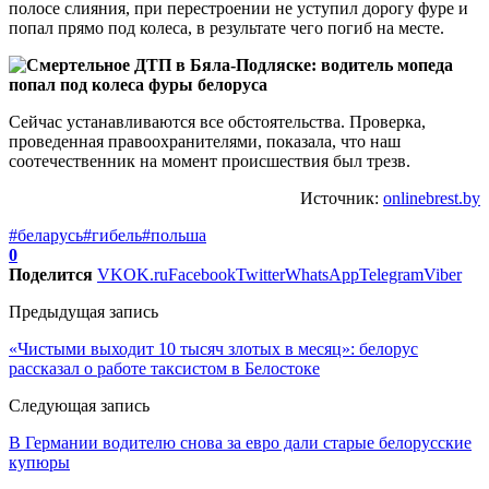
полосе слияния, при перестроении не уступил дорогу фуре и
попал прямо под колеса, в результате чего погиб на месте.
Сейчас устанавливаются все обстоятельства. Проверка,
проведенная правоохранителями, показала, что наш
соотечественник на момент происшествия был трезв.
Источник:
onlinebrest.by
#беларусь
#гибель
#польша
0
Поделится
VK
OK.ru
Facebook
Twitter
WhatsApp
Telegram
Viber
Предыдущая запись
«Чистыми выходит 10 тысяч злотых в месяц»: белорус
рассказал о работе таксистом в Белостоке
Следующая запись
В Германии водителю снова за евро дали старые белорусские
купюры