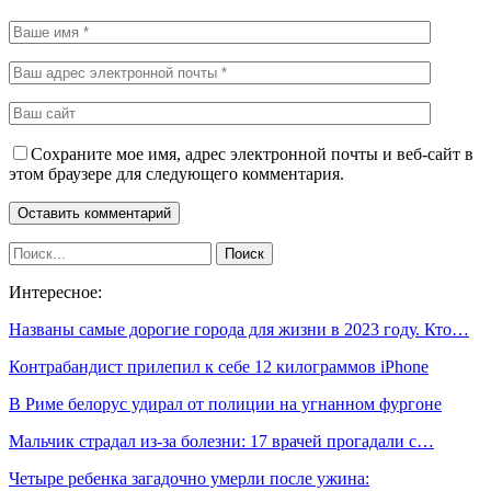
Сохраните мое имя, адрес электронной почты и веб-сайт в
этом браузере для следующего комментария.
Интересное:
Названы самые дорогие города для жизни в 2023 году. Кто…
Контрабандист прилепил к себе 12 килограммов iPhone
В Риме белорус удирал от полиции на угнанном фургоне
Мальчик страдал из-за болезни: 17 врачей прогадали с…
Четыре ребенка загадочно умерли после ужина: