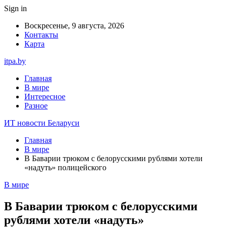
Sign in
Воскресенье, 9 августа, 2026
Контакты
Карта
itpa.by
Главная
В мире
Интересное
Разное
ИТ новости Беларуси
Главная
В мире
В Баварии трюком с белорусскими рублями хотели
«надуть» полицейского
В мире
В Баварии трюком с белорусскими
рублями хотели «надуть»