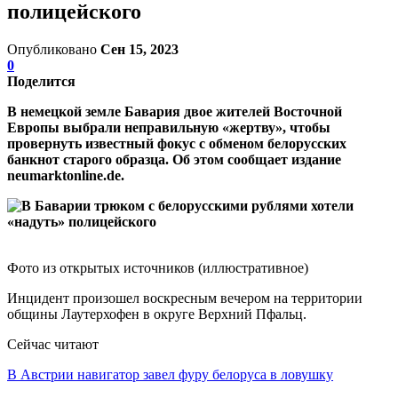
полицейского
Опубликовано
Сен 15, 2023
0
Поделится
В немецкой земле Бавария двое жителей Восточной
Европы выбрали неправильную «жертву», чтобы
провернуть известный фокус с обменом белорусских
банкнот старого образца. Об этом сообщает издание
neumarktonline.de.
Фото из открытых источников (иллюстративное)
Инцидент произошел воскресным вечером на территории
общины Лаутерхофен в округе Верхний Пфальц.
Сейчас читают
В Австрии навигатор завел фуру белоруса в ловушку