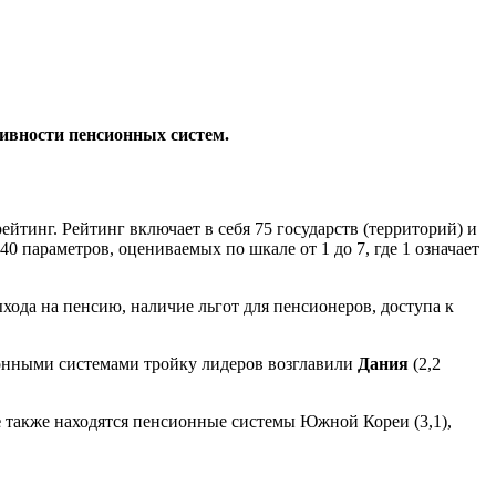
тивности пенсионных систем.
йтинг. Рейтинг включает в себя 75 государств (территорий) и
0 параметров, оцениваемых по шкале от 1 до 7, где 1 означает
хода на пенсию, наличие льгот для пенсионеров, доступа к
ионными системами тройку лидеров возглавили
Дания
(2,2
е
также находятся пенсионные системы Южной Кореи (3,1),