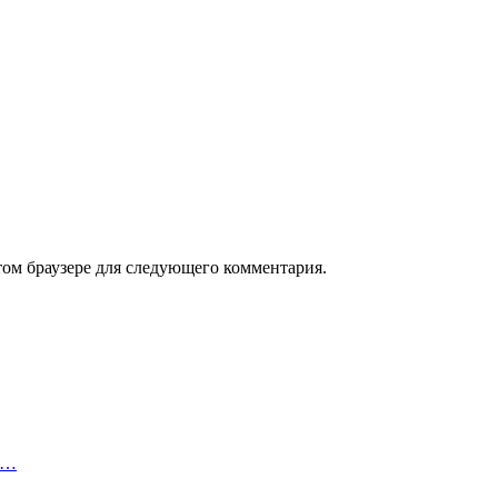
том браузере для следующего комментария.
о…