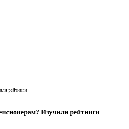
чили рейтинги
пенсионерам? Изучили рейтинги