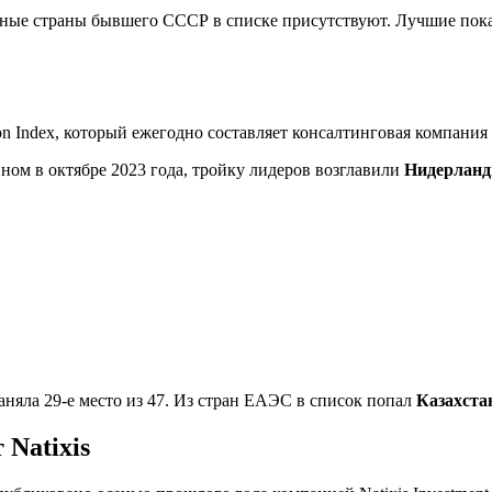
льные страны бывшего СССР в списке присутствуют. Лучшие пок
n Index, который ежегодно составляет консалтинговая компания 
ном в октябре 2023 года, тройку лидеров возглавили
Нидерлан
заняла 29-е место из 47. Из стран ЕАЭС в список попал
Казахста
 Natixis