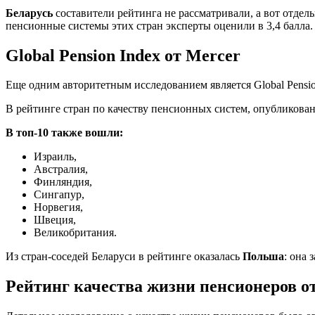
Беларусь
составители рейтинга не рассматривали, а вот отде
пенсионные системы этих стран эксперты оценили в 3,4 балла.
Global Pension Index от Mercer
Еще одним авторитетным исследованием является Global Pensio
В рейтинге стран по качеству пенсионных систем, опубликован
В топ-10 также вошли:
Израиль,
Австралия,
Финляндия,
Сингапур,
Норвегия,
Швеция,
Великобритания.
Из стран-соседей Беларуси в рейтинге оказалась
Польша
: она 
Рейтинг качества жизни пенсионеров от