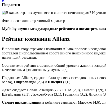
0
Поделится
Фото носит иллюстративный характер
Myfin.by изучил международные рейтинги и посмотрел, как
Рейтинг компании Allianz
В прошлом году страховая компания Allianz провела исследова
составлен с использованием собственного пенсионного индекса 
наилучший результат.
Составители рейтинга оценили общий уровень жизни в каждой и
качественным финансовым услугам и др.
По данным Allianz, средний балл для всех исследованных пен
балла),
Нидерланды
(2,6) и
Швеция
(2,6).
Далее следуют Новая Зеландия (2,8), США (2,9), Тайвань (2,9), И
Швейцарии (3,1), Люксембурга (3,1), Германии (3,2), Японии (3,
Самые низкие позиции
в рейтинге занимают Марокко (4,6), Ли