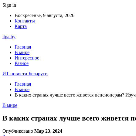
Sign in
Воскресенье, 9 августа, 2026
Контакты
Карта
itpa.by
Главная
В мире
Интересное
Разное
ИТ новости Беларуси
Главная
В мире
В каких странах лучше всего живется пенсионерам? Изу
В мире
В каких странах лучше всего живется 
Опубликовано
Мар 23, 2024