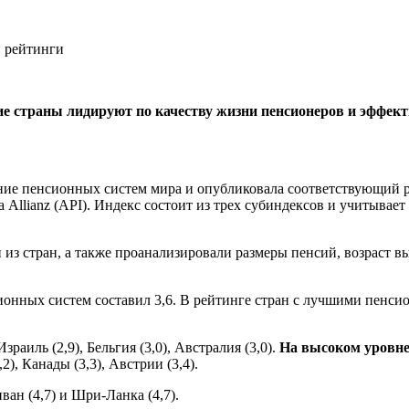
ие страны лидируют по качеству жизни пенсионеров и эффек
ние пенсионных систем мира и опубликовала соответствующий ре
Allianz (API). Индекс состоит из трех субиндексов и учитывает 4
з стран, а также проанализировали размеры пенсий, возраст вы
сионных систем составил 3,6. В рейтинге стран с лучшими пенс
зраиль (2,9), Бельгия (3,0), Австралия (3,0).
На высоком уровн
2), Канады (3,3), Австрии (3,4).
ван (4,7) и Шри-Ланка (4,7).