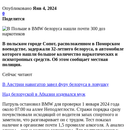
Опубликовано
Янв 4, 2024
0
Поделится
В польском городе Сопот, расположенном в Поморском
воеводстве, задержали 32-летнего белоруса, в автомобиле
которого нашли большое количество наркотических и
психотропных средств. Об этом сообщает местная
полиция.
Сейчас читают
В Австрии навигатор завел фуру белоруса в ловушку
Над белоруской в Абхазии издевался муж
Патруль остановил BMW для проверки 1 января 2024 года
около 07:00 на аллее Неподлеглости. Стражи порядка сразу
почувствовали исходящий от водителя запах спиртного и
заметили, что разговаривает он с трудом. Тест показал
наличие в организме почти 1,5 промилле алкоголя. А анализ