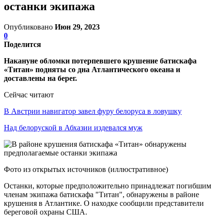
останки экипажа
Опубликовано
Июн 29, 2023
0
Поделится
Накануне обломки потерпевшего крушение батискафа
«Титан» подняты со дна Атлантического океана и
доставлены на берег.
Сейчас читают
В Австрии навигатор завел фуру белоруса в ловушку
Над белоруской в Абхазии издевался муж
Фото из открытых источников (иллюстративное)
Останки, которые предположительно принадлежат погибшим
членам экипажа батискафа "Титан", обнаружены в районе
крушения в Атлантике. О находке сообщили представители
береговой охраны США.