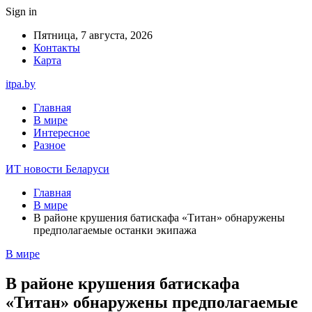
Sign in
Пятница, 7 августа, 2026
Контакты
Карта
itpa.by
Главная
В мире
Интересное
Разное
ИТ новости Беларуси
Главная
В мире
В районе крушения батискафа «Титан» обнаружены
предполагаемые останки экипажа
В мире
В районе крушения батискафа
«Титан» обнаружены предполагаемые