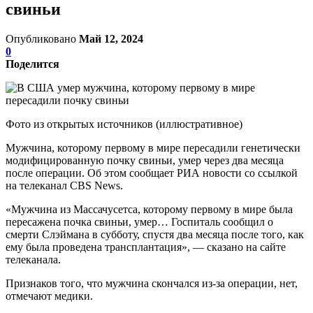
свиньи
Опубликовано
Май 12, 2024
0
Поделится
Фото из открытых источников (иллюстративное)
Мужчина, которому первому в мире пересадили генетически
модифицированную почку свиньи, умер через два месяца
после операции. Об этом сообщает РИА новости со ссылкой
на телеканал CBS News.
«Мужчина из Массачусетса, которому первому в мире была
пересажена почка свиньи, умер… Госпиталь сообщил о
смерти Слэймана в субботу, спустя два месяца после того, как
ему была проведена трансплантация», — сказано на сайте
телеканала.
Признаков того, что мужчина скончался из-за операции, нет,
отмечают медики.