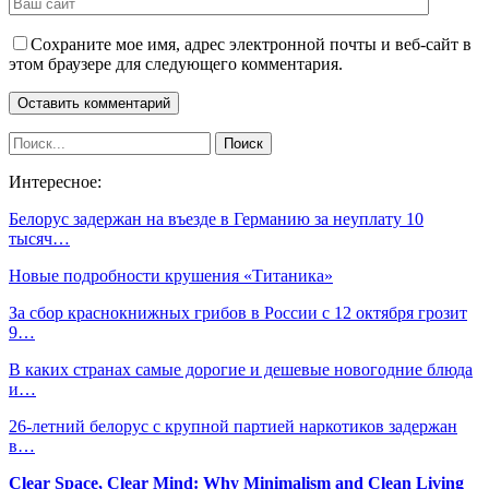
Сохраните мое имя, адрес электронной почты и веб-сайт в
этом браузере для следующего комментария.
Интересное:
Белорус задержан на въезде в Германию за неуплату 10
тысяч…
Новые подробности крушения «Титаника»
За сбор краснокнижных грибов в России с 12 октября грозит
9…
В каких странах самые дорогие и дешевые новогодние блюда
и…
26-летний белорус с крупной партией наркотиков задержан
в…
Clear Space, Clear Mind: Why Minimalism and Clean Living