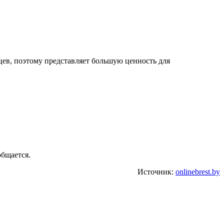
яцев, поэтому представляет большую ценность для
общается.
Источник:
onlinebrest.by