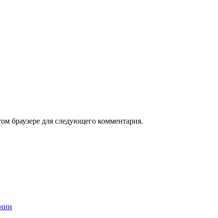
том браузере для следующего комментария.
ании