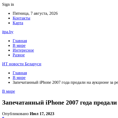
Sign in
Пятница, 7 августа, 2026
Контакты
Карта
itpa.by
Главная
В мире
Интересное
Разное
ИТ новости Беларуси
Главная
В мире
Запечатанный iPhone 2007 года продали на аукционе за р
В мире
Запечатанный iPhone 2007 года продали
Опубликовано
Июл 17, 2023