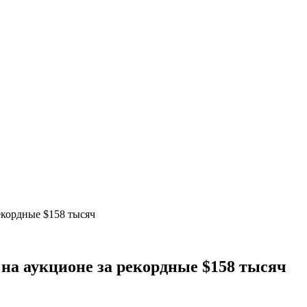
екордные $158 тысяч
 на аукционе за рекордные $158 тысяч