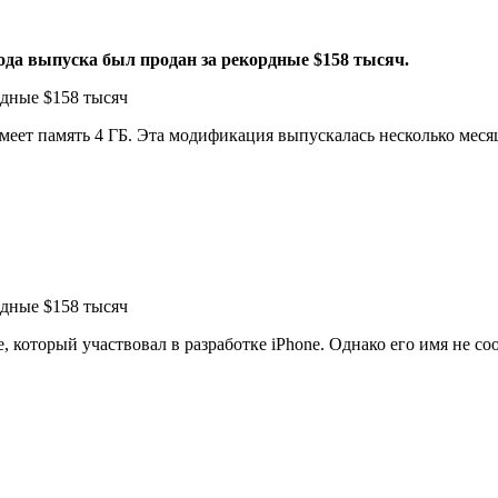
ода выпуска был продан за рекордные $158 тысяч.
 имеет память 4 ГБ. Эта модификация выпускалась несколько мес
 который участвовал в разработке iPhone. Однако его имя не со