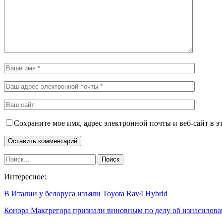
Сохраните мое имя, адрес электронной почты и веб-сайт в э
Интересное:
В Италии у белоруса изъяли Toyota Rav4 Hybrid
Конора Макгрегора признали виновным по делу об изнасилов