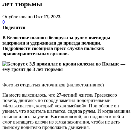
лет тюрьмы
Опубликовано
Окт 17, 2023
0
Поделится
В Белостоке пьяного белоруса за рулем очевидцы
задержали и удерживали до приезда полиции.
Подробности сообщила пресс-служба польских
правоохранительных органов.
Фото из открытых источников (иллюстративное)
На месте выяснилось, что 27-летний житель Граевского
повета, двигаясь по городу заметил подозрительный
«Фольксваген», который «ехал змейкой». При обгоне он
увидел, что водитель шатается, сидя за рулем. И когда машина
остановилось на улице Васильковской, он подошел к ней и
смог вытащить ключи из замка зажигания, чтобы не дать
пьяному водителю продолжить движения.