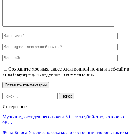
Сохраните мое имя, адрес электронной почты и веб-сайт в
этом браузере для следующего комментария.
Интересное:
Мужчину, отсидевшего почти 50 лет за убийство, которого
он…
Жена Брюса Уиллиса рассказала о состоянии здоровья актера