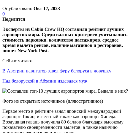
Опубликовано
Окт 17, 2023
0
Поделится
Эксперты из Cabin Crew HQ составили рейтинг лучших
аэропортов мира. Среди важных критериев учитывались
стоимость парковки, количество пассажиров, среднее
время вылета рейсов, наличие магазинов и ресторанов,
пишет New York Post.
Сейчас читают
В Австрии навигатор завел фуру белоруса в ловушку
Над белоруской в Абхазии издевался муж
Фото из открытых источников (иллюстративное)
Первое место в рейтинге занял японский международный
аэропорт Токио, известный также как аэропорт Ханеда.
Воздушная гавань получила 80 баллов благодаря высокому
показателю своевременности вылетов, а также наличию
множества ресторанов и магазинов.