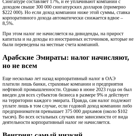
Сингапуре составляет 17%, и ее уплачивают компании с
доходом свыше 300 000 сингапурских долларов (примерно
$222 000). Но если доход компании ниже этой суммы, ставка
корпоративного дохода автоматически снижается вдвое –
8,5%.
При этом налог не начисляется на дивиденды, на прирост
капитала и на доходы из иностранных источников, которые не
были переведены на местные счета компаний.
Арабские Эмираты: налог начисляют,
но не всем
Еще несколько лет назад корпоративный налог в ОАЭ
платили лишь банки, страховые компании и предприятия
нефтяной промышленности. Однако в июне 2023 года он был
введен для всех субъектов бизнеса в размере 9% и действует
на территории каждого эмирата. Правда, сам налог подлежит
уплате лишь в том случае, если годовой доход компании либо
предпринимателя превышает 375 000 дирхамов (около $102
тысяч). Во всех остальных случаях вне зависимости от вида
деятельности корпоративный налог не начисляется.
Венгрия: самый низкий