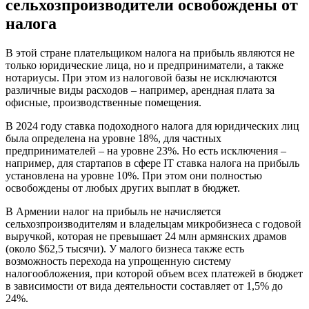
сельхозпроизводители освобождены от
налога
В этой стране плательщиком налога на прибыль являются не
только юридические лица, но и предприниматели, а также
нотариусы. При этом из налоговой базы не исключаются
различные виды расходов – например, арендная плата за
офисные, производственные помещения.
В 2024 году ставка подоходного налога для юридических лиц
была определена на уровне 18%, для частных
предпринимателей – на уровне 23%. Но есть исключения –
например, для стартапов в сфере IT ставка налога на прибыль
установлена на уровне 10%. При этом они полностью
освобождены от любых других выплат в бюджет.
В Армении налог на прибыль не начисляется
сельхозпроизводителям и владельцам микробизнеса с годовой
выручкой, которая не превышает 24 млн армянских драмов
(около $62,5 тысячи). У малого бизнеса также есть
возможность перехода на упрощенную систему
налогообложения, при которой объем всех платежей в бюджет
в зависимости от вида деятельности составляет от 1,5% до
24%.