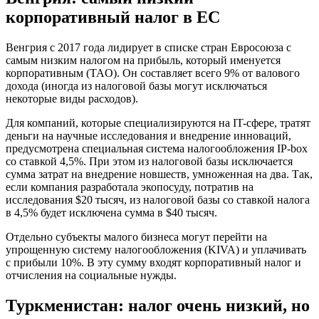
корпоративный налог в ЕС
Венгрия с 2017 года лидирует в списке стран Евросоюза с
самым низким налогом на прибыль, который именуется
корпоративным (TAO). Он составляет всего 9% от валового
дохода (иногда из налоговой базы могут исключаться
некоторые виды расходов).
Для компаний, которые специализируются на IT-сфере, тратят
деньги на научные исследования и внедрение инноваций,
предусмотрена специальная система налогообложения IP-box
со ставкой 4,5%. При этом из налоговой базы исключается
сумма затрат на внедрение новшеств, умноженная на два. Так,
если компания разработала экопосуду, потратив на
исследования $20 тысяч, из налоговой базы со ставкой налога
в 4,5% будет исключена сумма в $40 тысяч.
Отдельно субъекты малого бизнеса могут перейти на
упрощенную систему налогообложения (KIVA) и уплачивать
с прибыли 10%. В эту сумму входят корпоративный налог и
отчисления на социальные нужды.
Туркменистан: налог очень низкий, но