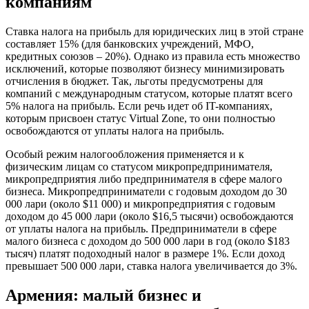
компаниям
Ставка налога на прибыль для юридических лиц в этой стране
составляет 15% (для банковских учреждений, МФО,
кредитных союзов – 20%). Однако из правила есть множество
исключений, которые позволяют бизнесу минимизировать
отчисления в бюджет. Так, льготы предусмотрены для
компаний с международным статусом, которые платят всего
5% налога на прибыль. Если речь идет об IT-компаниях,
которым присвоен статус Virtual Zone, то они полностью
освобождаются от уплаты налога на прибыль.
Особый режим налогообложения применяется и к
физическим лицам со статусом микропредпринимателя,
микропредприятия либо предпринимателя в сфере малого
бизнеса. Микропредприниматели с годовым доходом до 30
000 лари (около $11 000) и микропредприятия с годовым
доходом до 45 000 лари (около $16,5 тысячи) освобождаются
от уплаты налога на прибыль. Предприниматели в сфере
малого бизнеса с доходом до 500 000 лари в год (около $183
тысяч) платят подоходный налог в размере 1%. Если доход
превышает 500 000 лари, ставка налога увеличивается до 3%.
Армения: малый бизнес и