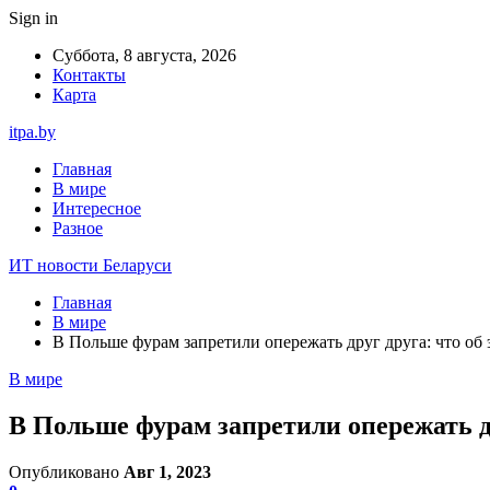
Sign in
Суббота, 8 августа, 2026
Контакты
Карта
itpa.by
Главная
В мире
Интересное
Разное
ИТ новости Беларуси
Главная
В мире
В Польше фурам запретили опережать друг друга: что об
В мире
В Польше фурам запретили опережать д
Опубликовано
Авг 1, 2023