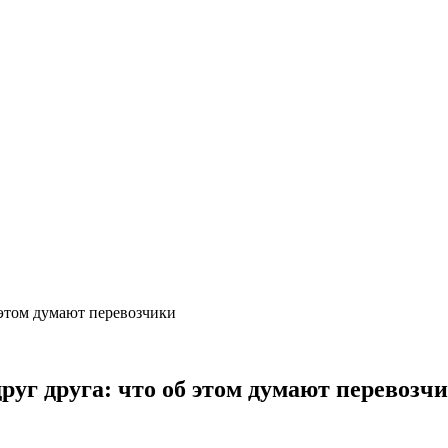
 этом думают перевозчики
руг друга: что об этом думают перевозч