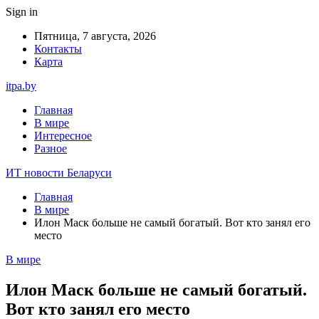
Sign in
Пятница, 7 августа, 2026
Контакты
Карта
itpa.by
Главная
В мире
Интересное
Разное
ИТ новости Беларуси
Главная
В мире
Илон Маск больше не самый богатый. Вот кто занял его
место
В мире
Илон Маск больше не самый богатый.
Вот кто занял его место