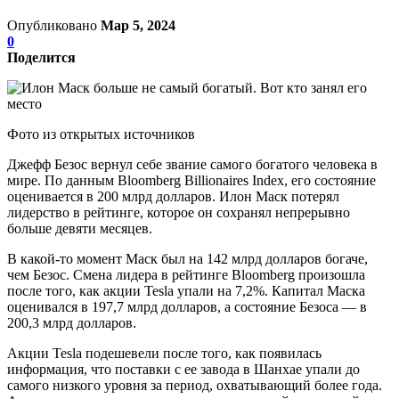
Опубликовано
Мар 5, 2024
0
Поделится
Фото из открытых источников
Джефф Безос вернул себе звание самого богатого человека в
мире. По данным Bloomberg Billionaires Index, его состояние
оценивается в 200 млрд долларов. Илон Маск потерял
лидерство в рейтинге, которое он сохранял непрерывно
больше девяти месяцев.
В какой-то момент Маск был на 142 млрд долларов богаче,
чем Безос. Смена лидера в рейтинге Bloomberg произошла
после того, как акции Tesla упали на 7,2%. Капитал Маска
оценивался в 197,7 млрд долларов, а состояние Безоса — в
200,3 млрд долларов.
Акции Tesla подешевели после того, как появилась
информация, что поставки с ее завода в Шанхае упали до
самого низкого уровня за период, охватывающий более года.