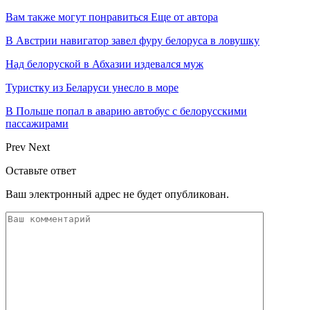
Вам также могут понравиться
Еще от автора
В Австрии навигатор завел фуру белоруса в ловушку
Над белоруской в Абхазии издевался муж
Туристку из Беларуси унесло в море
В Польше попал в аварию автобус с белорусскими
пассажирами
Prev
Next
Оставьте ответ
Ваш электронный адрес не будет опубликован.