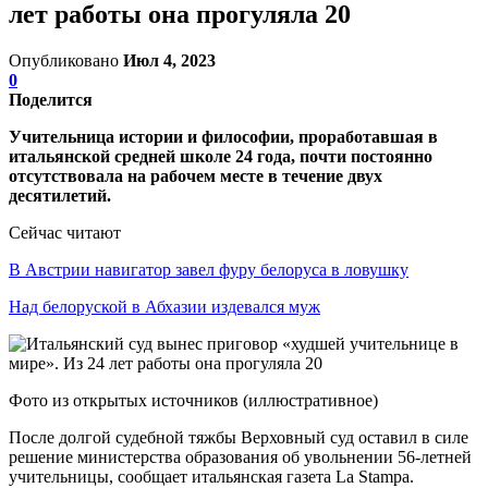
лет работы она прогуляла 20
Опубликовано
Июл 4, 2023
0
Поделится
Учительница истории и философии, проработавшая в
итальянской средней школе 24 года, почти постоянно
отсутствовала на рабочем месте в течение двух
десятилетий.
Сейчас читают
В Австрии навигатор завел фуру белоруса в ловушку
Над белоруской в Абхазии издевался муж
Фото из открытых источников (иллюстративное)
После долгой судебной тяжбы Верховный суд оставил в силе
решение министерства образования об увольнении 56-летней
учительницы, сообщает итальянская газета La Stampa.