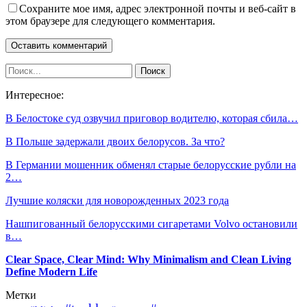
Сохраните мое имя, адрес электронной почты и веб-сайт в
этом браузере для следующего комментария.
Интересное:
В Белостоке суд озвучил приговор водителю, которая сбила…
В Польше задержали двоих белорусов. За что?
В Германии мошенник обменял старые белорусские рубли на
2…
Лучшие коляски для новорожденных 2023 года
Нашпигованный белорусскими сигаретами Volvo остановили
в…
Clear Space, Clear Mind: Why Minimalism and Clean Living
Define Modern Life
Метки