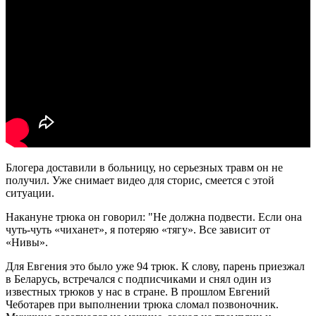
Блогера доставили в больницу, но серьезных травм он не
получил. Уже снимает видео для сторис, смеется с этой
ситуации.
Накануне трюка он говорил: "Не должна подвести. Если она
чуть-чуть «чиханет», я потеряю «тягу». Все зависит от
«Нивы».
Для Евгения это было уже 94 трюк. К слову, парень приезжал
в Беларусь, встречался с подписчиками и снял один из
известных трюков у нас в стране. В прошлом Евгений
Чеботарев при выполнении трюка сломал позвоночник.