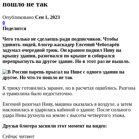
пошло не так
Опубликовано
Сен 1, 2023
0
Поделится
Чего только не сделаешь ради подписчиков. Чтобы
удивить людей, блогер-каскадер Евгений Чеботарёв
задумал очередной трюк. Он краном поднял Ниву на
крышу здания, разогнался по крыше и собирался
перепрыгнуть на другое здание. Но в этот раз не вышло.
К трюку готовились заранее, но в расчетах ошиблись. Разгона
и трамплина было недостаточно.
Евгений разогнал Ниву, машина оказалась в воздухе, а затем
наклонилась и ударилась кабиной о здание. После сильного
удара Нива рухнула на землю с высоты четвертого этажа.
Друзья блогера засняли этот момент на видео:
Сейчас читают