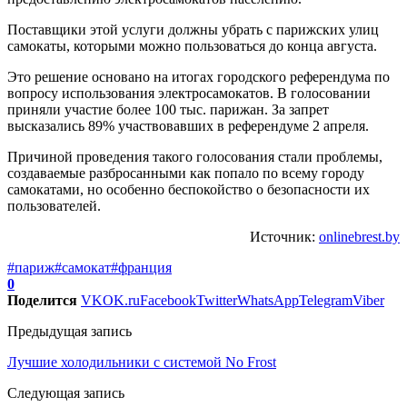
Поставщики этой услуги должны убрать с парижских улиц
самокаты, которыми можно пользоваться до конца августа.
Это решение основано на итогах городского референдума по
вопросу использования электросамокатов. В голосовании
приняли участие более 100 тыс. парижан. За запрет
высказались 89% участвовавших в референдуме 2 апреля.
Причиной проведения такого голосования стали проблемы,
создаваемые разбросанными как попало по всему городу
самокатами, но особенно беспокойство о безопасности их
пользователей.
Источник:
onlinebrest.by
#париж
#самокат
#франция
0
Поделится
VK
OK.ru
Facebook
Twitter
WhatsApp
Telegram
Viber
Предыдущая запись
Лучшие холодильники с системой No Frost
Следующая запись