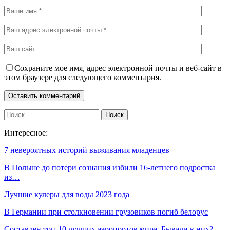
Сохраните мое имя, адрес электронной почты и веб-сайт в
этом браузере для следующего комментария.
Интересное:
7 невероятных историй выживания младенцев
В Польше до потери сознания избили 16-летнего подростка
из…
Лучшие кулеры для воды 2023 года
В Германии при столкновении грузовиков погиб белорус
Составлен топ-10 лучших аэропортов мира. Бывали в них?