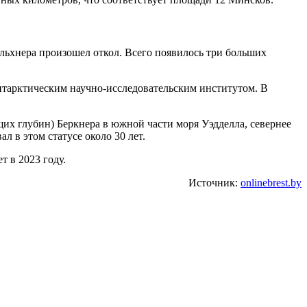
ильхнера произошел откол. Всего появилось три больших
нтарктическим научно-исследовательским институтом. В
их глубин) Беркнера в южной части моря Уэдделла, севернее
 в этом статусе около 30 лет.
т в 2023 году.
Источник:
onlinebrest.by