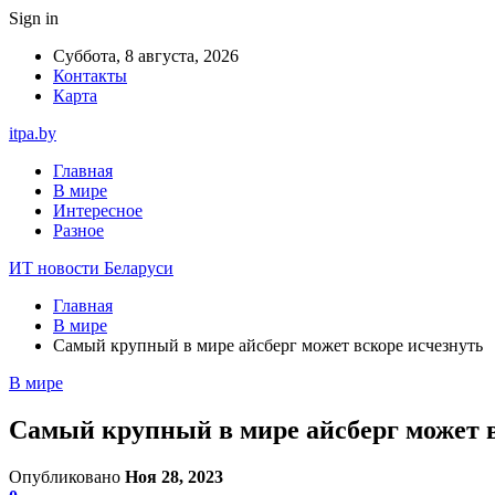
Sign in
Суббота, 8 августа, 2026
Контакты
Карта
itpa.by
Главная
В мире
Интересное
Разное
ИТ новости Беларуси
Главная
В мире
Самый крупный в мире айсберг может вскоре исчезнуть
В мире
Самый крупный в мире айсберг может в
Опубликовано
Ноя 28, 2023