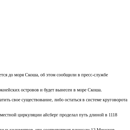
тся до моря Скоша, об этом сообщили в пресс-службе
кнейских островов и будет вынесен в море Скоша.
ить свое существование, либо остаться в системе круговорота
 местной циркуляции айсберг проделал путь длиной в 1118
атных километров, что соответствует площади 12 Минсков.