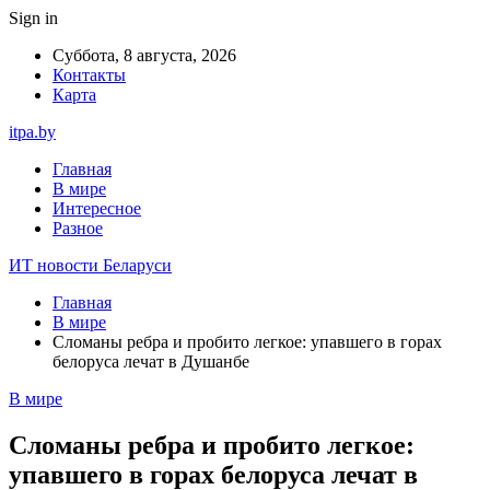
Sign in
Суббота, 8 августа, 2026
Контакты
Карта
itpa.by
Главная
В мире
Интересное
Разное
ИТ новости Беларуси
Главная
В мире
Сломаны ребра и пробито легкое: упавшего в горах
белоруса лечат в Душанбе
В мире
Сломаны ребра и пробито легкое:
упавшего в горах белоруса лечат в