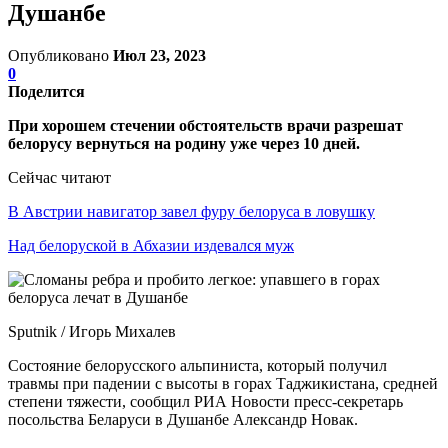
Душанбе
Опубликовано
Июл 23, 2023
0
Поделится
При хорошем стечении обстоятельств врачи разрешат
белорусу вернуться на родину уже через 10 дней.
Сейчас читают
В Австрии навигатор завел фуру белоруса в ловушку
Над белоруской в Абхазии издевался муж
Sputnik / Игорь Михалев
Состояние белорусского альпиниста, который получил
травмы при падении с высоты в горах Таджикистана, средней
степени тяжести, сообщил РИА Новости пресс-секретарь
посольства Беларуси в Душанбе Александр Новак.