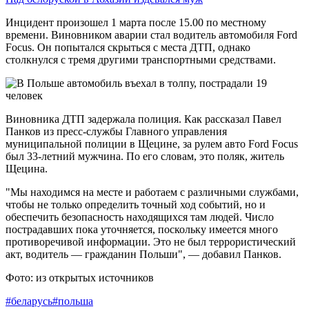
Инцидент произошел 1 марта после 15.00 по местному
времени. Виновником аварии стал водитель автомобиля Ford
Focus. Он попытался скрыться с места ДТП, однако
столкнулся с тремя другими транспортными средствами.
Виновника ДТП задержала полиция. Как рассказал Павел
Панков из пресс-службы Главного управления
муниципальной полиции в Щецине, за рулем авто Ford Focus
был 33-летний мужчина. По его словам, это поляк, житель
Щецина.
"Мы находимся на месте и работаем с различными службами,
чтобы не только определить точный ход событий, но и
обеспечить безопасность находящихся там людей. Число
пострадавших пока уточняется, поскольку имеется много
противоречивой информации. Это не был террористический
акт, водитель — гражданин Польши", — добавил Панков.
Фото: из открытых источников
#беларусь
#польша