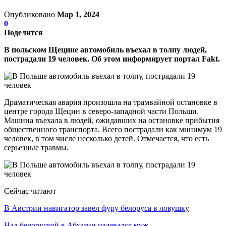
Опубликовано
Мар 1, 2024
0
Поделится
В польском Щецине автомобиль въехал в толпу людей,
пострадали 19 человек. Об этом информирует портал Fakt.
Драматическая авария произошла на трамвайной остановке в
центре города Щецин в северо-западной части Польши.
Машина въехала в людей, ожидавших на остановке прибытия
общественного транспорта. Всего пострадали как минимум 19
человек, в том числе несколько детей. Отмечается, что есть
серьезные травмы.
Сейчас читают
В Австрии навигатор завел фуру белоруса в ловушку
Над белоруской в Абхазии издевался муж