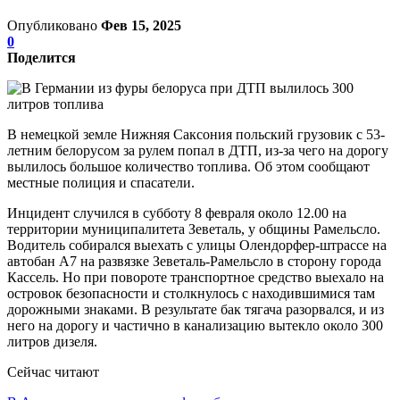
Опубликовано
Фев 15, 2025
0
Поделится
В немецкой земле Нижняя Саксония польский грузовик с 53-
летним белорусом за рулем попал в ДТП, из-за чего на дорогу
вылилось большое количество топлива. Об этом сообщают
местные полиция и спасатели.
Инцидент случился в субботу 8 февраля около 12.00 на
территории муниципалитета Зеветаль, у общины Рамельсло.
Водитель собирался выехать с улицы Олендорфер-штрассе на
автобан А7 на развязке Зеветаль-Рамельсло в сторону города
Кассель. Но при повороте транспортное средство выехало на
островок безопасности и столкнулось с находившимися там
дорожными знаками. В результате бак тягача разорвался, и из
него на дорогу и частично в канализацию вытекло около 300
литров дизеля.
Сейчас читают