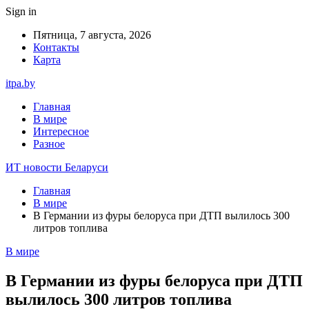
Sign in
Пятница, 7 августа, 2026
Контакты
Карта
itpa.by
Главная
В мире
Интересное
Разное
ИТ новости Беларуси
Главная
В мире
В Германии из фуры белоруса при ДТП вылилось 300
литров топлива
В мире
В Германии из фуры белоруса при ДТП
вылилось 300 литров топлива