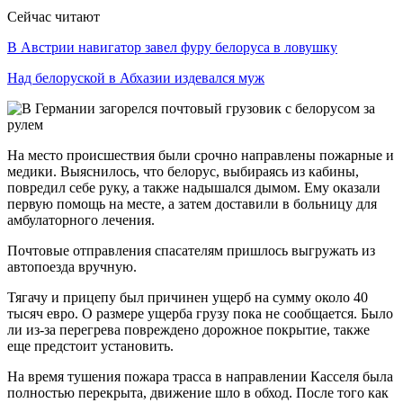
Сейчас читают
В Австрии навигатор завел фуру белоруса в ловушку
Над белоруской в Абхазии издевался муж
На место происшествия были срочно направлены пожарные и
медики. Выяснилось, что белорус, выбираясь из кабины,
повредил себе руку, а также надышался дымом. Ему оказали
первую помощь на месте, а затем доставили в больницу для
амбулаторного лечения.
Почтовые отправления спасателям пришлось выгружать из
автопоезда вручную.
Тягачу и прицепу был причинен ущерб на сумму около 40
тысяч евро. О размере ущерба грузу пока не сообщается. Было
ли из-за перегрева повреждено дорожное покрытие, также
еще предстоит установить.
На время тушения пожара трасса в направлении Касселя была
полностью перекрыта, движение шло в обход. После того как