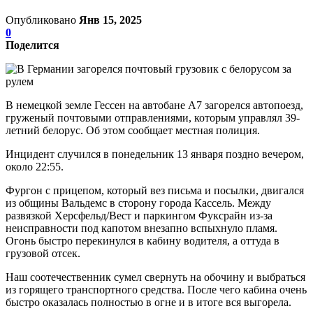
Опубликовано
Янв 15, 2025
0
Поделится
В немецкой земле Гессен на автобане А7 загорелся автопоезд,
груженый почтовыми отправлениями, которым управлял 39-
летний белорус. Об этом сообщает местная полиция.
Инцидент случился в понедельник 13 января поздно вечером,
около 22:55.
Фургон с прицепом, который вез письма и посылки, двигался
из общины Вальдемс в сторону города Кассель. Между
развязкой Херсфельд/Вест и паркингом Фуксрайн из-за
неисправности под капотом внезапно вспыхнуло пламя.
Огонь быстро перекинулся в кабину водителя, а оттуда в
грузовой отсек.
Наш соотечественник сумел свернуть на обочину и выбраться
из горящего транспортного средства. После чего кабина очень
быстро оказалась полностью в огне и в итоге вся выгорела.