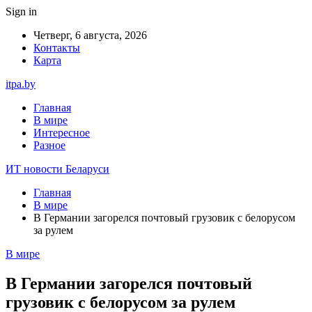
Sign in
Четверг, 6 августа, 2026
Контакты
Карта
itpa.by
Главная
В мире
Интересное
Разное
ИТ новости Беларуси
Главная
В мире
В Германии загорелся почтовый грузовик с белорусом
за рулем
В мире
В Германии загорелся почтовый
грузовик с белорусом за рулем