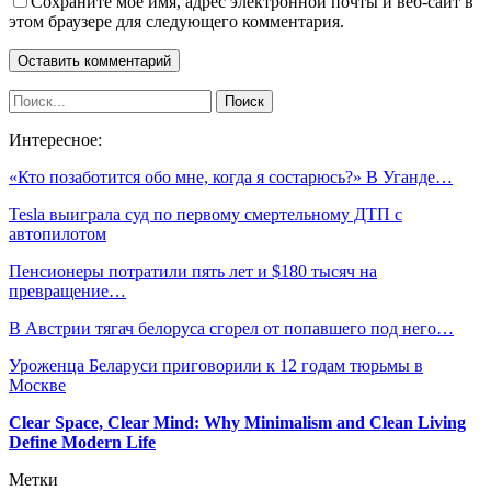
Сохраните мое имя, адрес электронной почты и веб-сайт в
этом браузере для следующего комментария.
Интересное:
«Кто позаботится обо мне, когда я состарюсь?» В Уганде…
Tesla выиграла суд по первому смертельному ДТП с
автопилотом
Пенсионеры потратили пять лет и $180 тысяч на
превращение…
В Австрии тягач белоруса сгорел от попавшего под него…
Уроженца Беларуси приговорили к 12 годам тюрьмы в
Москве
Clear Space, Clear Mind: Why Minimalism and Clean Living
Define Modern Life
Метки