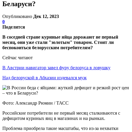
Беларуси?
Опубликовано
Дек 12, 2023
0
Поделится
В соседней стране куриные яйца дорожают не первый
месяц, они уже стали "золотым" товаром. Стоит ли
беспокоиться белорусским потребителям?
Сейчас читают
В Австрии навигатор завел фуру белоруса в ловушку
Над белоруской в Абхазии издевался муж
Фото: Александр Рюмин / ТАСС
Российские потребители не первый месяц сталкиваются с
дефицитом куриных яиц в магазинах и на рынках.
Проблема приобрела такие масштабы, что из-за нехватки