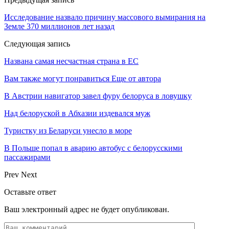
Исследование назвало причину массового вымирания на
Земле 370 миллионов лет назад
Следующая запись
Названа самая несчастная страна в ЕС
Вам также могут понравиться
Еще от автора
В Австрии навигатор завел фуру белоруса в ловушку
Над белоруской в Абхазии издевался муж
Туристку из Беларуси унесло в море
В Польше попал в аварию автобус с белорусскими
пассажирами
Prev
Next
Оставьте ответ
Ваш электронный адрес не будет опубликован.