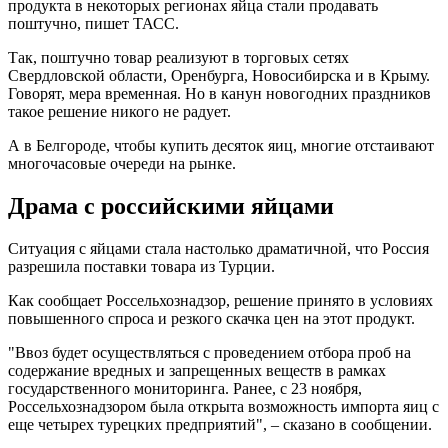
продукта в некоторых регионах яйца стали продавать
поштучно, пишет ТАСС.
Так, поштучно товар реализуют в торговых сетях
Свердловской области, Оренбурга, Новосибирска и в Крыму.
Говорят, мера временная. Но в канун новогодних праздников
такое решение никого не радует.
А в Белгороде, чтобы купить десяток яиц, многие отстаивают
многочасовые очереди на рынке.
Драма с российскими яйцами
Ситуация с яйцами стала настолько драматичной, что Россия
разрешила поставки товара из Турции.
Как сообщает Россельхознадзор, решение принято в условиях
повышенного спроса и резкого скачка цен на этот продукт.
"Ввоз будет осуществляться с проведением отбора проб на
содержание вредных и запрещенных веществ в рамках
государственного мониторинга. Ранее, с 23 ноября,
Россельхознадзором была открыта возможность импорта яиц с
еще четырех турецких предприятий", – сказано в сообщении.