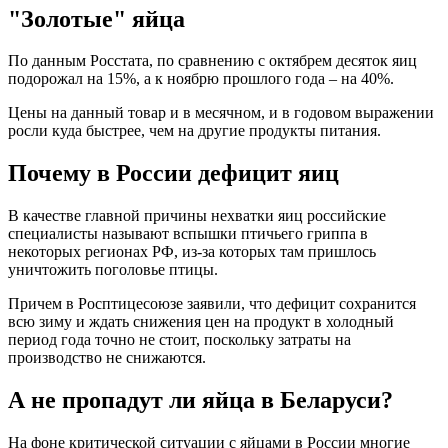
"Золотые" яйца
По данным Росстата, по сравнению с октябрем десяток яиц
подорожал на 15%, а к ноябрю прошлого года – на 40%.
Цены на данный товар и в месячном, и в годовом выражении
росли куда быстрее, чем на другие продукты питания.
Почему в России дефицит яиц
В качестве главной причины нехватки яиц российские
специалисты называют вспышки птичьего гриппа в
некоторых регионах РФ, из-за которых там пришлось
уничтожить поголовье птицы.
Причем в Росптицесоюзе заявили, что дефицит сохранится
всю зиму и ждать снижения цен на продукт в холодный
период года точно не стоит, поскольку затраты на
производство не снижаются.
А не пропадут ли яйца в Беларуси?
На фоне критической ситуации с яйцами в России многие