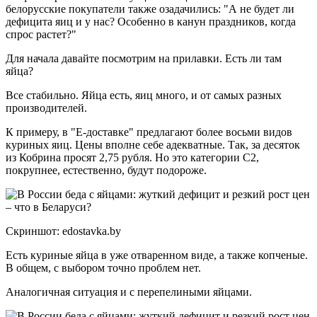
белорусские покупатели также озадачились: "А не будет ли
дефицита яиц и у нас? Особенно в канун праздников, когда
спрос растет?"
Для начала давайте посмотрим на прилавки. Есть ли там
яйца?
Все стабильно. Яйца есть, яиц много, и от самых разных
производителей.
К примеру, в "Е-доставке" предлагают более восьми видов
куриных яиц. Цены вполне себе адекватные. Так, за десяток
из Кобрина просят 2,75 рубля. Но это категории С2,
покрупнее, естественно, будут подороже.
Скриншот: edostavka.by
Есть куриные яйца в уже отваренном виде, а также копченые.
В общем, с выбором точно проблем нет.
Аналогичная ситуация и с перепелиными яйцами.