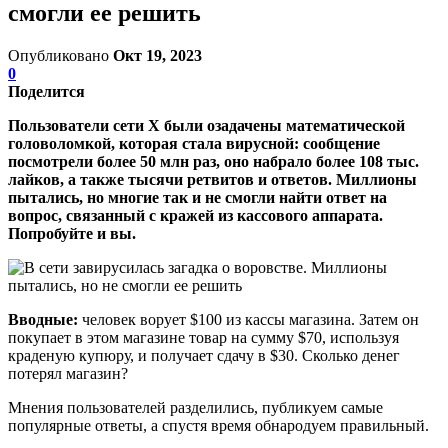
смогли ее решить
Опубликовано
Окт 19, 2023
0
Поделится
Пользователи сети Х были озадачены математической
головоломкой, которая стала вирусной: сообщение
посмотрели более 50 млн раз, оно набрало более 108 тыс.
лайков, а также тысячи ретвитов и ответов. Миллионы
пытались, но многие так и не смогли найти ответ на
вопрос, связанный с кражей из кассового аппарата.
Попробуйте и вы.
Вводные:
человек ворует $100 из кассы магазина. Затем он
покупает в этом магазине товар на сумму $70, используя
краденую купюру, и получает сдачу в $30. Сколько денег
потерял магазин?
Мнения пользователей разделились, публикуем самые
популярные ответы, а спустя время обнародуем правильный.