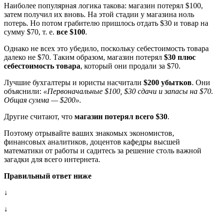
Наиболее популярная логика такова: магазин потерял $100,
затем получил их вновь. На этой стадии у магазина ноль
потерь. Но потом грабителю пришлось отдать $30 и товар на
сумму $70, т. е.
все $100
.
Однако не всех это убедило, поскольку себестоимость товара
далеко не $70. Таким образом, магазин потерял
$30 плюс
себестоимость товара
, который они продали за $70.
Лучшие бухгалтеры и юристы насчитали
$200 убытков
. Они
объяснили:
«Первоначальные $100, $30 сдачи и запасы на $70.
Общая сумма — $200».
Другие считают, что
магазин потерял всего $30
.
Поэтому отрывайте ваших знакомых экономистов,
финансовых аналитиков, доцентов кафедры высшей
математики от работы и садитесь за решение столь важной
загадки для всего интернета.
Правильный ответ ниже
↓
↓